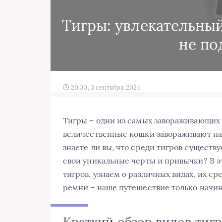
Тигры: увлекательный
не по
20:30, 3 сентября 2024
Тигры – одни из самых завораживающих 
величественные кошки завораживают нас
знаете ли вы, что среди тигров существ
свои уникальные черты и привычки? В э
тигров, узнаем о различных видах, их с
ремни – наше путешествие только начин