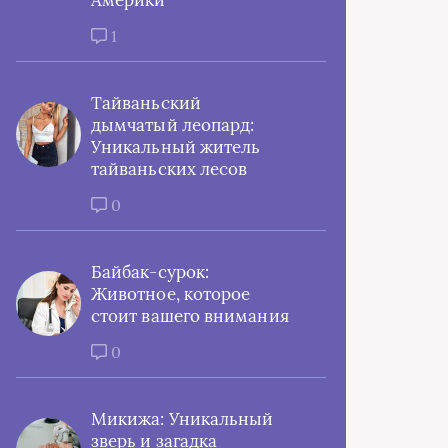
Америки
1
Тайваньский
дымчатый леопард:
Уникальный житель
тайваньских лесов
0
Байбак-сурок:
Животное, которое
стоит вашего внимания
0
Микижа: Уникальный
зверь и загадка