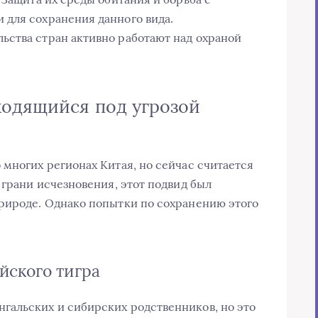
 для сохранения данного вида.
ьства стран активно работают над охраной
ходящийся под угрозой
 многих регионах Китая, но сейчас считается
 грани исчезновения, этот подвид был
рироде. Однако попытки по сохранению этого
йского тигра
гальских и сибирских родственников, но это