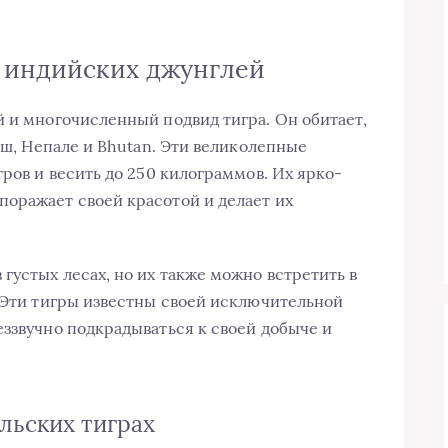
ь индийских джунглей
й и многочисленный подвид тигра. Он обитает,
деш, Непале и Bhutan. Эти великолепные
тров и весить до 250 килограммов. Их ярко-
оражает своей красотой и делает их
густых лесах, но их также можно встретить в
. Эти тигры известны своей исключительной
еззвучно подкрадываться к своей добыче и
льских тиграх