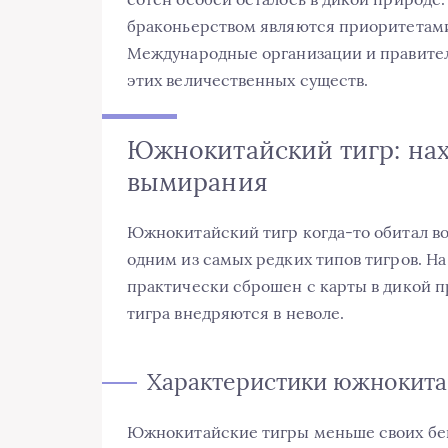
браконьерством являются приоритетами
Международные организации и правител
этих величественных существ.
Южнокитайский тигр: на
вымирания
Южнокитайский тигр когда-то обитал во
одним из самых редких типов тигров. На
практически сброшен с карты в дикой п
тигра внедряются в неволе.
Характеристики южнокита
Южнокитайские тигры меньше своих бен