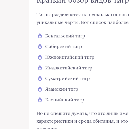
Краткий обзор видов тиг
Тигры разделяются на несколько основн
уникальные черты. Вот список наиболее 
Бенгальский тигр
Сибирский тигр
Южнокитайский тигр
Индокитайский тигр
Суматрийский тигр
Яванский тигр
Каспийский тигр
Но не спешите думать, что это лишь име
характеристики и среда обитания, и эт
изучения.