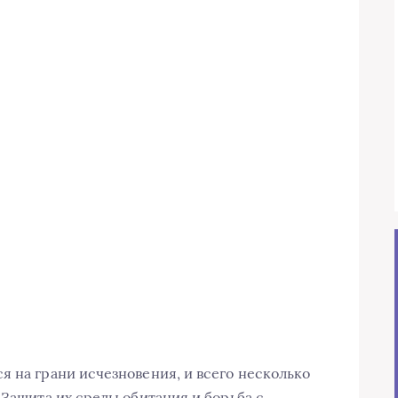
я на грани исчезновения, и всего несколько
 Защита их среды обитания и борьба с