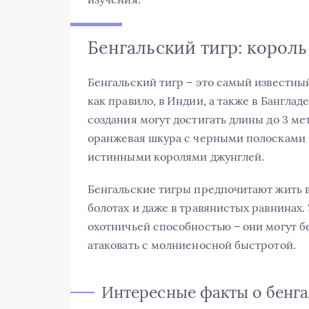
Бенгальский тигр: корол
Бенгальский тигр – это самый известны
как правило, в Индии, а также в Бангла
создания могут достигать длины до 3 ме
оранжевая шкура с черными полосками п
истинными королями джунглей.
Бенгальские тигры предпочитают жить в 
болотах и даже в травянистых равнинах
охотничьей способностью – они могут б
атаковать с молниеносной быстротой.
Интересные факты о бенга