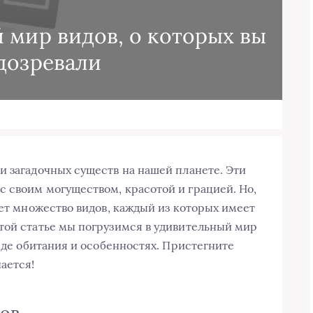
 мир видов, о которых вы
дозревали
и загадочных существ на нашей планете. Эти
 своим могуществом, красотой и грацией. Но,
ует множество видов, каждый из которых имеет
той статье мы погрузимся в удивительный мир
реде обитания и особенностях. Пристегните
ается!