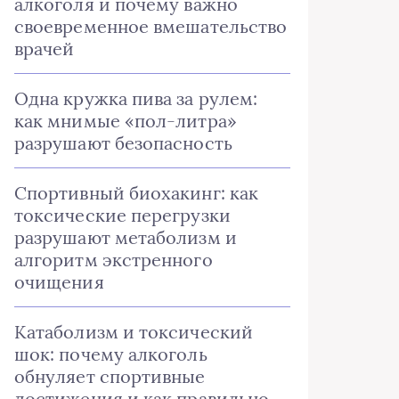
алкоголя и почему важно
своевременное вмешательство
врачей
Одна кружка пива за рулем:
как мнимые «пол-литра»
разрушают безопасность
Спортивный биохакинг: как
токсические перегрузки
разрушают метаболизм и
алгоритм экстренного
очищения
Катаболизм и токсический
шок: почему алкоголь
обнуляет спортивные
достижения и как правильно