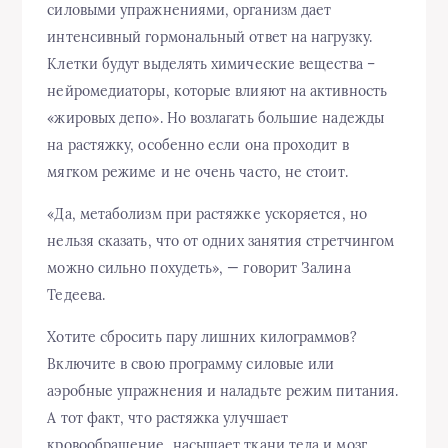
силовыми упражнениями, организм дает
интенсивный гормональный ответ на нагрузку.
Клетки будут выделять химические вещества –
нейромедиаторы, которые влияют на активность
«жировых депо». Но возлагать большие надежды
на растяжку, особенно если она проходит в
мягком режиме и не очень часто, не стоит.
«Да, метаболизм при растяжке ускоряется, но
нельзя сказать, что от одних занятия стретчингом
можно сильно похудеть», — говорит Залина
Тедеева.
Хотите сбросить пару лишних килограммов?
Включите в свою программу силовые или
аэробные упражнения и наладьте режим питания.
А тот факт, что растяжка улучшает
кровообращение, насыщает ткани тела и мозг