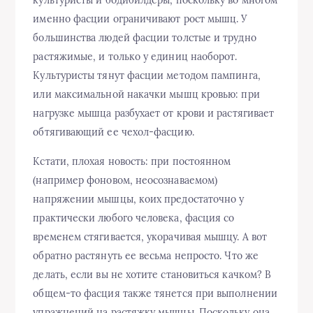
именно фасции ограничивают рост мышц. У
большинства людей фасции толстые и трудно
растяжимые, и только у единиц наоборот.
Культуристы тянут фасции методом пампинга,
или максимальной накачки мышц кровью: при
нагрузке мышца разбухает от крови и растягивает
обтягивающий ее чехол-фасцию.
Кстати, плохая новость: при постоянном
(например фоновом, неосознаваемом)
напряжении мышцы, коих предостаточно у
практически любого человека, фасция со
временем стягивается, укорачивая мышцу. А вот
обратно растянуть ее весьма непросто. Что же
делать, если вы не хотите становиться качком? В
общем-то фасция также тянется при выполнении
упражнений на растяжку мышцы. Поскольку она