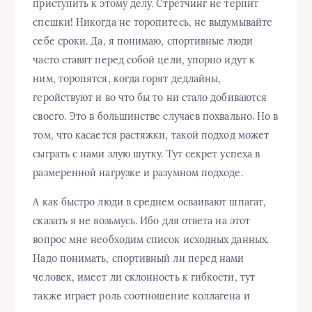
приступить к этому делу. Стретчинг не терпит
спешки! Никогда не торопитесь, не выдумывайте
себе сроки. Да, я понимаю, спортивные люди
часто ставят перед собой цели, упорно идут к
ним, торопятся, когда горят дедлайны,
геройствуют и во что бы то ни стало добиваются
своего. Это в большинстве случаев похвально. Но в
том, что касается растяжки, такой подход может
сыграть с нами злую шутку. Тут секрет успеха в
размеренной нагрузке и разумном подходе.
А как быстро люди в среднем осваивают шпагат,
сказать я не возьмусь. Ибо для ответа на этот
вопрос мне необходим список исходных данных.
Надо понимать, спортивный ли перед нами
человек, имеет ли склонность к гибкости, тут
также играет роль соотношение коллагена и