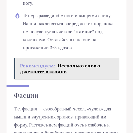
ногу.
Теперь разведи обе ноги и выпрями спину.
Начни наклоняться вперед до тех пор, пока
не почувствуешь легкое “жжение” под
коленками. Оставайся в наклоне на
протяжении 3-5 вдохов.
Рекомендуем:
Несколько слов о
джекпоте в казино
Фасции
Т.е. фасция — своеобразный чехол, «чулок» для
мышц и внутренних органов, придающий им
форму. Растяжением фасций очень озабочены
культуристы и бодибилдеры, поскольку во многом