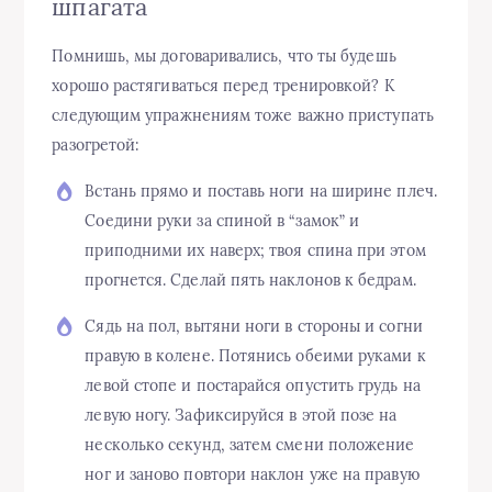
шпагата
Помнишь, мы договаривались, что ты будешь
хорошо растягиваться перед тренировкой? К
следующим упражнениям тоже важно приступать
разогретой:
Встань прямо и поставь ноги на ширине плеч.
Соедини руки за спиной в “замок” и
приподними их наверх; твоя спина при этом
прогнется. Сделай пять наклонов к бедрам.
Сядь на пол, вытяни ноги в стороны и согни
правую в колене. Потянись обеими руками к
левой стопе и постарайся опустить грудь на
левую ногу. Зафиксируйся в этой позе на
несколько секунд, затем смени положение
ног и заново повтори наклон уже на правую