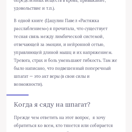
определенных веществ в кровь, привыкание,
удовольствие и т.п.).
В одной книге (Цацулин Павел «Растяжка
расслаблением») я прочитала, что существует
тесная связь между лимбической системой,
отвечающей за эмоции, и нейронной сетью,
управляющей длиной мышц и их напряжением.
Тревога, страх и боль уменьшают гибкость. Там же
было написано, что подвешенный поперечный
шпагат — это акт веры (в свои силы и
возможности).
Когда я сяду на шпагат?
Прежде чем ответить на этот вопрос, я хочу
обратиться ко всем, кто тянется или собирается