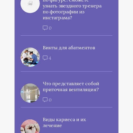
узнать звездного тренера
по фотографии из
инстаграма?
0
Винты для абатментов
4
Что представляет собой
приточная вентиляция?
0
Виды кариеса и их
лечение