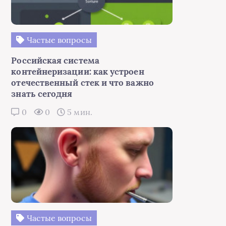
Частые вопросы
Российская система
контейнеризации: как устроен
отечественный стек и что важно
знать сегодня
0
0
5 мин.
Частые вопросы