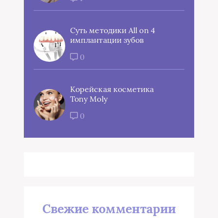
Суть методики All on 4
имплантации зубов
0
Корейская косметика
Tony Moly
0
Свежие комментарии