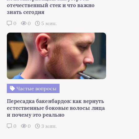
отечественный стек и что важно
знать сегодня
0
0
5 мин.
Частые вопросы
Пересадка бакенбардов: как вернуть
естественные боковые волосы лица
и почему это реально
0
0
3 мин.