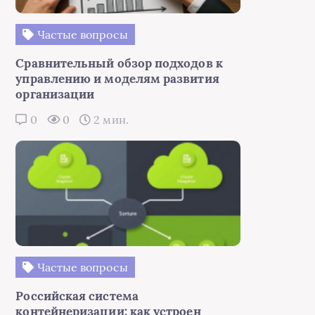
Частые вопросы
Сравнительный обзор подходов к
управлению и моделям развития
организации
0
0
2 мин.
Частые вопросы
Российская система
контейнеризации: как устроен