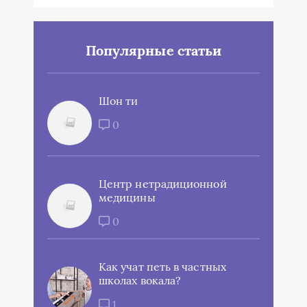
Популярные статьи
Шон ти
0
Центр нетрадиционной
медицины
0
Как учат петь в частных
школах вокала?
1