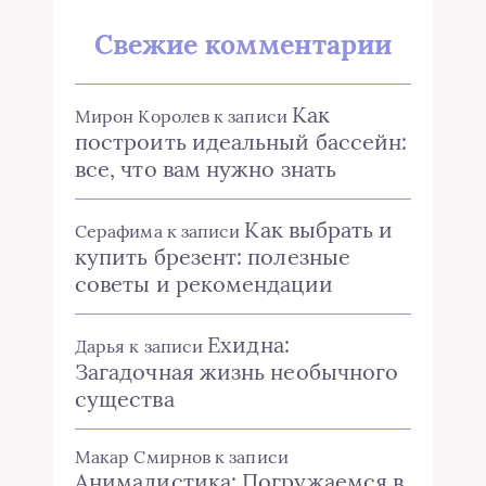
Свежие комментарии
Как
Мирон Королев
к записи
построить идеальный бассейн:
все, что вам нужно знать
Как выбрать и
Серафима
к записи
купить брезент: полезные
советы и рекомендации
Ехидна:
Дарья
к записи
Загадочная жизнь необычного
существа
Макар Смирнов
к записи
Анималистика: Погружаемся в