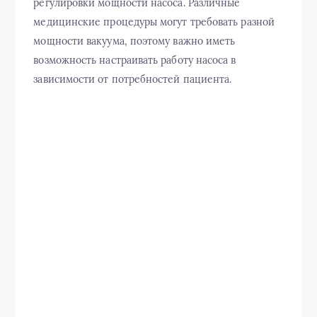
регулировки мощности насоса. Различные
медицинские процедуры могут требовать разной
мощности вакуума, поэтому важно иметь
возможность настраивать работу насоса в
зависимости от потребностей пациента.