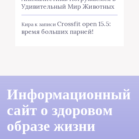
Удивительный Мир Животных
Crossfit open 15.5:
Кира
к записи
время больших парней!
Информационный
сайт о здоровом
образе жизни