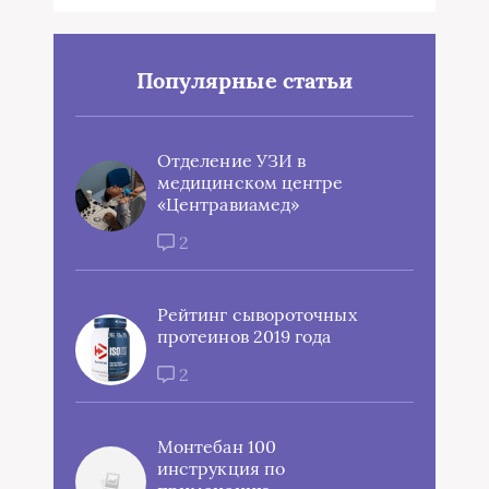
Популярные статьи
Отделение УЗИ в
медицинском центре
«Центравиамед»
2
Рейтинг сывороточных
протеинов 2019 года
2
Монтебан 100
инструкция по