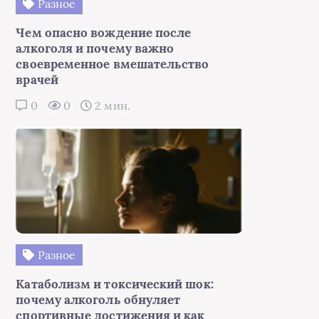
Разное
Чем опасно вождение после
алкоголя и почему важно
своевременное вмешательство
врачей
0
0
2 мин.
Разное
Катаболизм и токсический шок:
почему алкоголь обнуляет
спортивные достижения и как