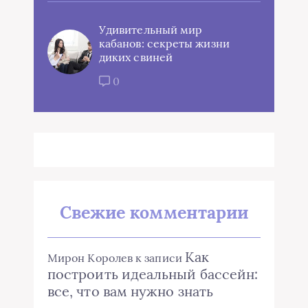
Удивительный мир
кабанов: секреты жизни
диких свиней
0
Свежие комментарии
Как
Мирон Королев
к записи
построить идеальный бассейн:
все, что вам нужно знать