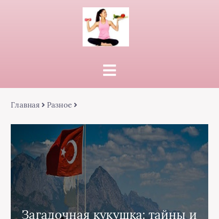
Главная
Разное
Загадочная кукушка: тайны и