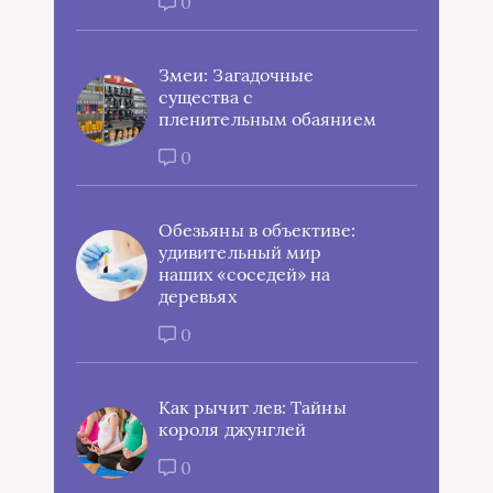
0
Змеи: Загадочные
существа с
пленительным обаянием
0
Обезьяны в объективе:
удивительный мир
наших «соседей» на
деревьях
0
Как рычит лев: Тайны
короля джунглей
0