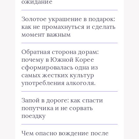
ожидание
Золотое украшение в подарок:
как не промахнуться и сделать
момент важным
Обратная сторона дорам:
почему в Южной Корее
сформировалась одна из
самых жестких культур
употребления алкоголя.
Запой в дороге: как спасти
попутчика и не сорвать
поездку
Чем опасно вождение после