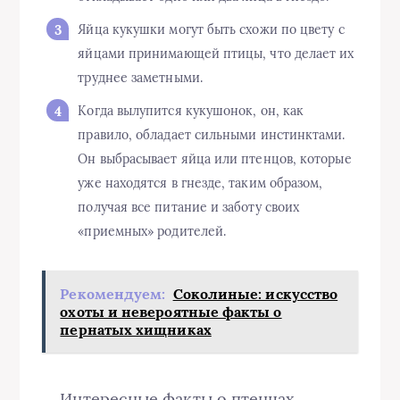
Яйца кукушки могут быть схожи по цвету с
яйцами принимающей птицы, что делает их
труднее заметными.
Когда вылупится кукушонок, он, как
правило, обладает сильными инстинктами.
Он выбрасывает яйца или птенцов, которые
уже находятся в гнезде, таким образом,
получая все питание и заботу своих
«приемных» родителей.
Рекомендуем:
Соколиные: искусство
охоты и невероятные факты о
пернатых хищниках
Интересные факты о птенцах