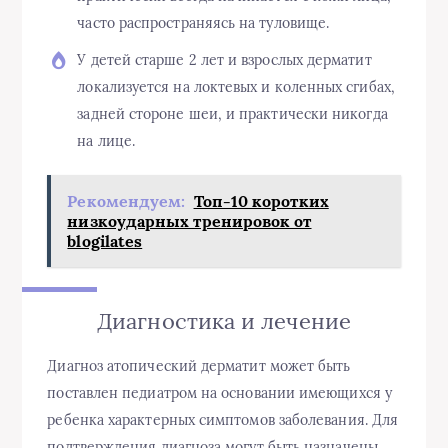
часто
распространяясь на туловище.
У детей старше 2 лет и взрослых дерматит
локализуется на локтевых и коленных сгибах,
задней стороне шеи, и практически никогда
на лице.
Рекомендуем:
Топ-10 коротких
низкоударных тренировок от
blogilates
Диагностика и лечение
Диагноз атопический дерматит может быть
поставлен педиатром на основании имеющихся у
ребенка характерных симптомов заболевания. Для
подтверждения диагноза могут быть назначены