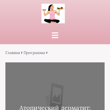
Главная
Программы
Атопический дерматит: