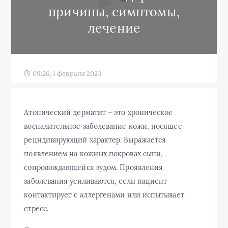
причины, симптомы,
лечение
09:26, 1 февраля 2023
Атопический дерматит
– это
хроническое
воспалительное заболевание
кожи
, носящее
рецидивирующий характер. Выражается
появлением на
кожных
покровах сыпи,
сопровождающейся
зудом
. Проявления
заболевания усиливаются, если пациент
контактирует с аллергенами или испытывает
стресс.