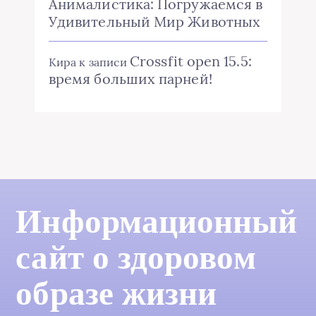
Анималистика: Погружаемся в
Удивительный Мир Животных
Crossfit open 15.5:
Кира
к записи
время больших парней!
Информационный
сайт о здоровом
образе жизни