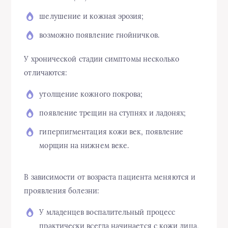
шелушение и кожная эрозия;
возможно появление гнойничков.
У хронической стадии
симптомы
несколько
отличаются:
утолщение кожного покрова;
появление трещин на ступнях и ладонях;
гиперпигментация кожи век, появление
морщин на нижнем веке.
В зависимости от возраста пациента меня
ются и
проявления болезни:
У младенцев
воспалительный
процесс
практически всегда начинается с кожи лица,