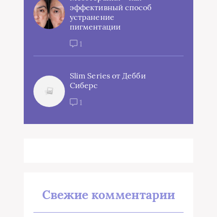
эффективный способ
устранение
пигментации
1
Slim Series от Дебби
Сиберс
1
Свежие комментарии