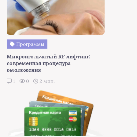
Программы
Микроигольчатый RF лифтинг:
современная процедура
омоложения
1
0
2 мин.