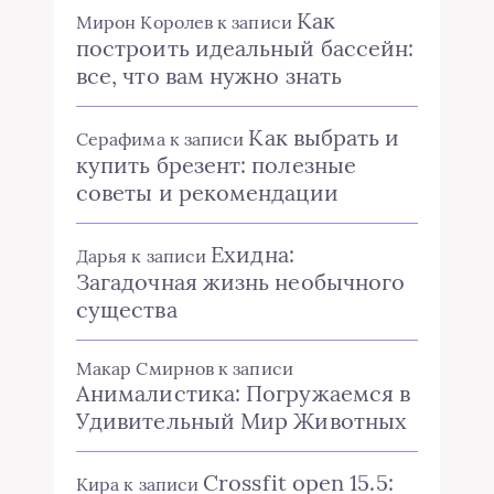
Как
Мирон Королев
к записи
построить идеальный бассейн:
все, что вам нужно знать
Как выбрать и
Серафима
к записи
купить брезент: полезные
советы и рекомендации
Ехидна:
Дарья
к записи
Загадочная жизнь необычного
существа
Макар Смирнов
к записи
Анималистика: Погружаемся в
Удивительный Мир Животных
Crossfit open 15.5:
Кира
к записи