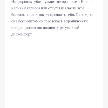
На здоровых зубах пульпит не возникает. Но при
наличии кариеса или отсутствия части зуба
болезнь вполне может проявить себя. И нередко
она бессимптомно перетекает в хроническую
стадию, доставляя пациенту регулярный
дискомфорт.