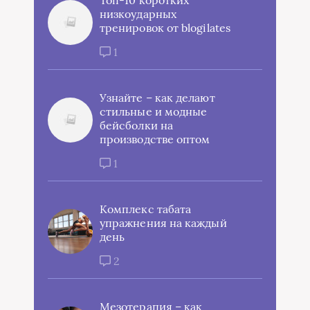
Топ-10 коротких
низкоударных
тренировок от blogilates
1
Узнайте – как делают
стильные и модные
бейсболки на
производстве оптом
1
Комплекс табата
упражнения на каждый
день
2
Мезотерапия – как