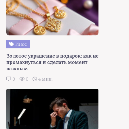
Иное
Золотое украшение в подарок: как не
промахнуться и сделать момент
важным
0
0
4 мин.