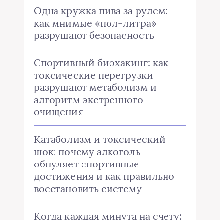
Одна кружка пива за рулем:
как мнимые «пол-литра»
разрушают безопасность
Спортивный биохакинг: как
токсические перегрузки
разрушают метаболизм и
алгоритм экстренного
очищения
Катаболизм и токсический
шок: почему алкоголь
обнуляет спортивные
достижения и как правильно
восстановить систему
Когда каждая минута на счету: