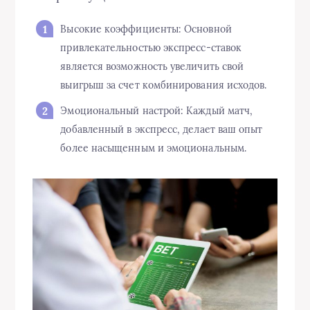
Высокие коэффициенты: Основной
привлекательностью экспресс-ставок
является возможность увеличить свой
выигрыш за счет комбинирования исходов.
Эмоциональный настрой: Каждый матч,
добавленный в экспресс, делает ваш опыт
более насыщенным и эмоциональным.