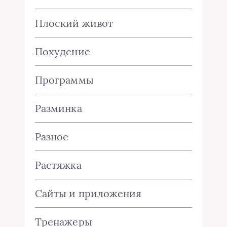
Плоский живот
Похудение
Программы
Разминка
Разное
Растяжка
Сайты и приложения
Тренажеры