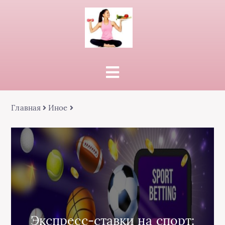
Главная
Иное
Экспресс-ставки на спорт: