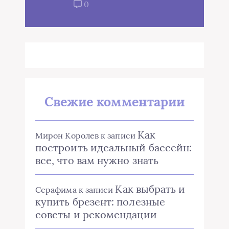
0
Свежие комментарии
Как
Мирон Королев
к записи
построить идеальный бассейн:
все, что вам нужно знать
Как выбрать и
Серафима
к записи
купить брезент: полезные
советы и рекомендации