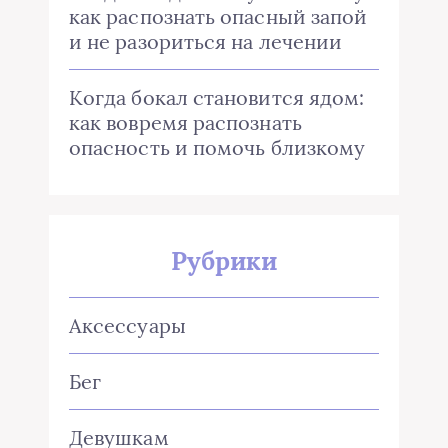
как распознать опасный запой
и не разориться на лечении
Когда бокал становится ядом:
как вовремя распознать
опасность и помочь близкому
Рубрики
Аксессуары
Бег
Девушкам