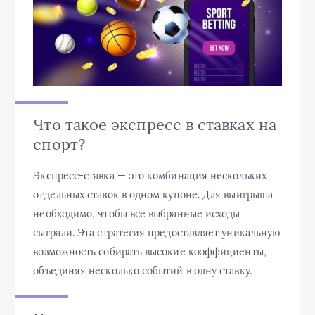
Что такое экспресс в ставках на
спорт?
Экспресс-ставка — это комбинация нескольких
отдельных ставок в одном купоне. Для выигрыша
необходимо, чтобы все выбранные исходы
сыграли. Эта стратегия предоставляет уникальную
возможность собирать высокие коэффициенты,
объединяя несколько событий в одну ставку.