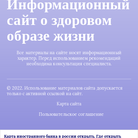
Информационный
сайт о здоровом
образе жизни
Все материалы на сайте носят информационный
характер. Перед использованием рекомендаций
необходима консультация специалиста.
© 2022. Использование материалов сайта допускается
только с активной ссылкой на сайт.
Карта сайта
Пользовательское соглашение
Карта иностранного банка в россии открыть. Где открыть