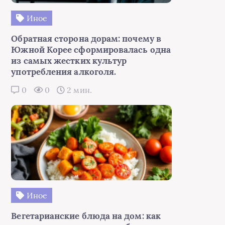
Иное
Обратная сторона дорам: почему в
Южной Корее сформировалась одна
из самых жестких культур
употребления алкоголя.
0
0
2 мин.
Иное
Вегетарианские блюда на дом: как