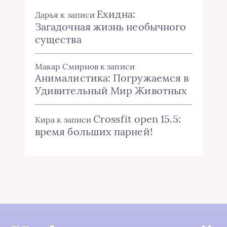
Ехидна:
Дарья
к записи
Загадочная жизнь необычного
существа
Макар Смирнов
к записи
Анималистика: Погружаемся в
Удивительный Мир Животных
Crossfit open 15.5:
Кира
к записи
время больших парней!