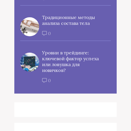
Традиционные методы
анализа состава тела
0
Уровни в трейдинге:
ключевой фактор успеха
или ловушка для
новичков?
0