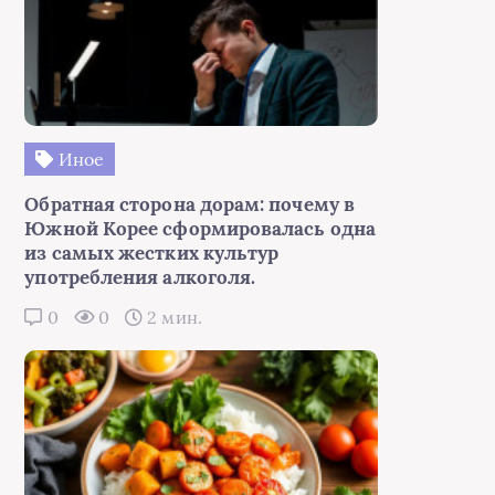
Иное
Обратная сторона дорам: почему в
Южной Корее сформировалась одна
из самых жестких культур
употребления алкоголя.
0
0
2 мин.