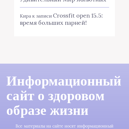
Crossfit open 15.5:
Кира
к записи
время больших парней!
Информационный
сайт о здоровом
образе жизни
Все материалы на сайте носят информационный