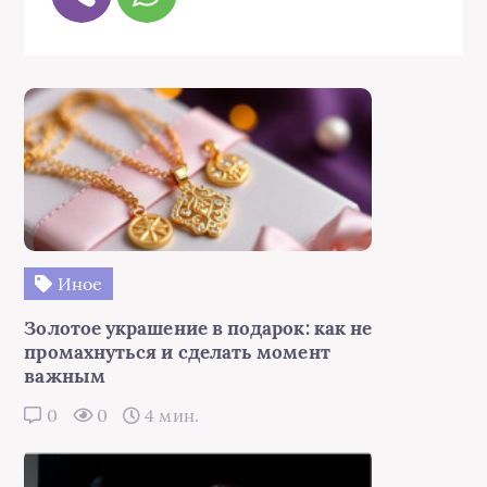
Иное
Золотое украшение в подарок: как не
промахнуться и сделать момент
важным
0
0
4 мин.