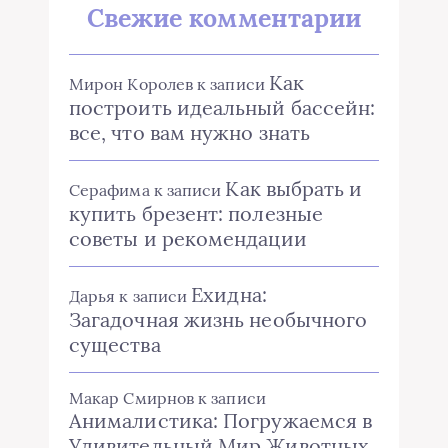
Свежие комментарии
Как
Мирон Королев
к записи
построить идеальный бассейн:
все, что вам нужно знать
Как выбрать и
Серафима
к записи
купить брезент: полезные
советы и рекомендации
Ехидна:
Дарья
к записи
Загадочная жизнь необычного
существа
Макар Смирнов
к записи
Анималистика: Погружаемся в
Удивительный Мир Животных