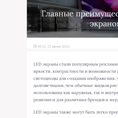
Главные преимущес
экрано
10:23, 23 июня 2023
LED экраны стали популярным рекламн
яркости, контрастности и возможности
светодиоды для создания изображения, 
долговечными, чем обычные жидкокрист
использованы как наружная, так и внутр
решением для различных брендов и мер
LED экраны также могут быть легко прог