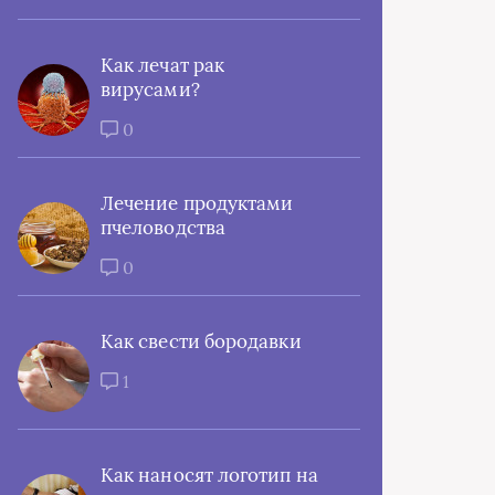
Как лечат рак
вирусами?
0
Лечение продуктами
пчеловодства
0
Как свести бородавки
1
Как наносят логотип на