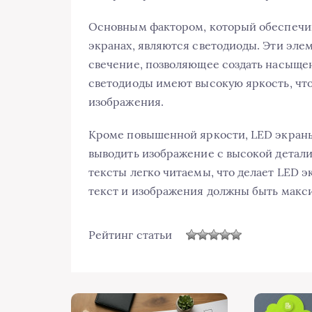
Основным фактором, который обеспечив
экранах, являются светодиоды. Эти эл
свечение, позволяющее создать насыщен
светодиоды имеют высокую яркость, что
изображения.
Кроме повышенной яркости, LED экраны
выводить изображение с высокой детали
тексты легко читаемы, что делает LED 
текст и изображения должны быть макс
Рейтинг статьи