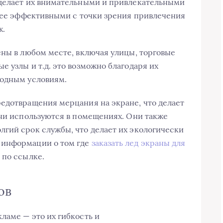
 делает их внимательными и привлекательными
олее эффективными с точки зрения привлечения
ж.
ены в любом месте, включая улицы, торговые
 узлы и т.д. это возможно благодаря их
годным условиям.
едотвращения мерцания на экране, что делает
они используются в помещениях. Они также
гий срок службы, что делает их экологически
 информации о том где
заказать лед экраны для
 по ссылке.
ов
ламе — это их гибкость и