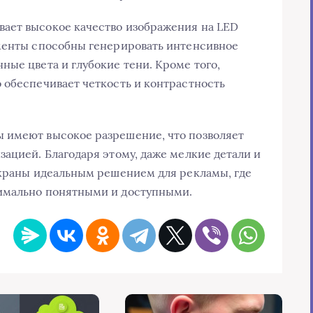
ает высокое качество изображения на LED
ементы способны генерировать интенсивное
ные цвета и глубокие тени. Кроме того,
 обеспечивает четкость и контрастность
 имеют высокое разрешение, что позволяет
зацией. Благодаря этому, даже мелкие детали и
экраны идеальным решением для рекламы, где
имально понятными и доступными.