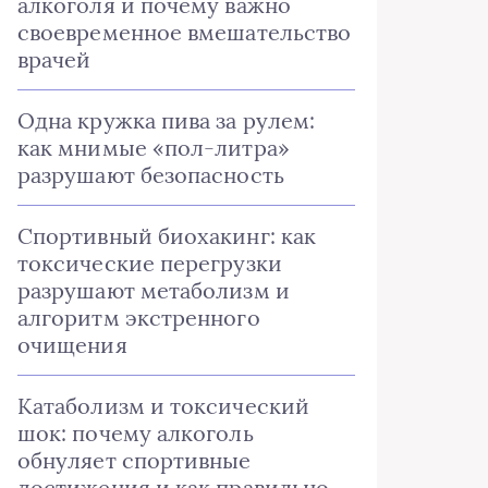
алкоголя и почему важно
своевременное вмешательство
врачей
Одна кружка пива за рулем:
как мнимые «пол-литра»
разрушают безопасность
Спортивный биохакинг: как
токсические перегрузки
разрушают метаболизм и
алгоритм экстренного
очищения
Катаболизм и токсический
шок: почему алкоголь
обнуляет спортивные
достижения и как правильно