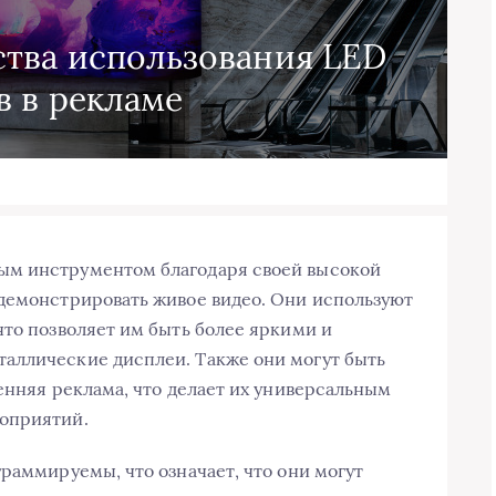
тва использования LED
в в рекламе
ым инструментом благодаря своей высокой
 демонстрировать живое видео. Они используют
что позволяет им быть более яркими и
аллические дисплеи. Также они могут быть
енняя реклама, что делает их универсальным
оприятий.
раммируемы, что означает, что они могут