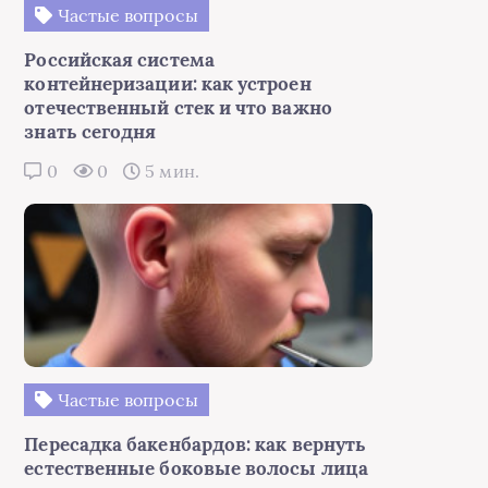
Частые вопросы
Российская система
контейнеризации: как устроен
отечественный стек и что важно
знать сегодня
0
0
5 мин.
Частые вопросы
Пересадка бакенбардов: как вернуть
естественные боковые волосы лица