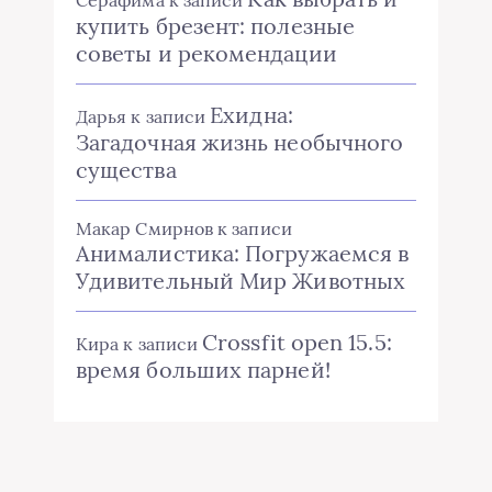
Серафима
к записи
купить брезент: полезные
советы и рекомендации
Ехидна:
Дарья
к записи
Загадочная жизнь необычного
существа
Макар Смирнов
к записи
Анималистика: Погружаемся в
Удивительный Мир Животных
Crossfit open 15.5:
Кира
к записи
время больших парней!