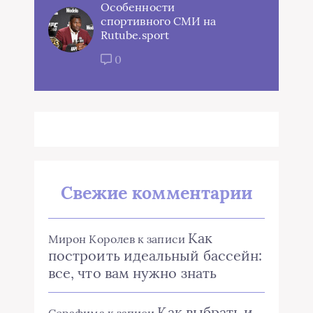
Особенности
спортивного СМИ на
Rutube.sport
0
Свежие комментарии
Как
Мирон Королев
к записи
построить идеальный бассейн:
все, что вам нужно знать
Как выбрать и