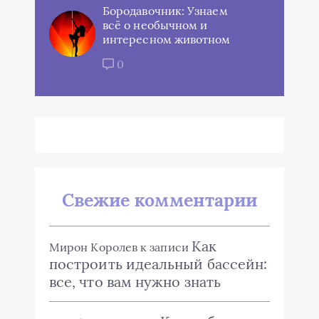
Бородавочник: Узнаем
всё о необычном и
интересном животном
0
Свежие комментарии
Как
Мирон Королев
к записи
построить идеальный бассейн:
все, что вам нужно знать