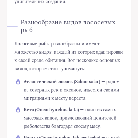
удивительных созданий.
Разнообразие видов лососевых
рыб
Лососевые рыбы разнообразны и имеют
множество видов, каждый из которых адаптирован
к своей среде обитания. Вот несколько основных
видов, которые стоит упомянуть:
Атлантический лосось (Salmo salar)
— родом
из северных рек и океанов, известен своими
миграциями к месту нереста.
Кета (Oncorhynchus keta)
— один из самых
массовых видов, привлекающий ценителей
рыболовства благодаря своему мясу.
Чавыч (Oncorhynchus tshawytscha)
— самый