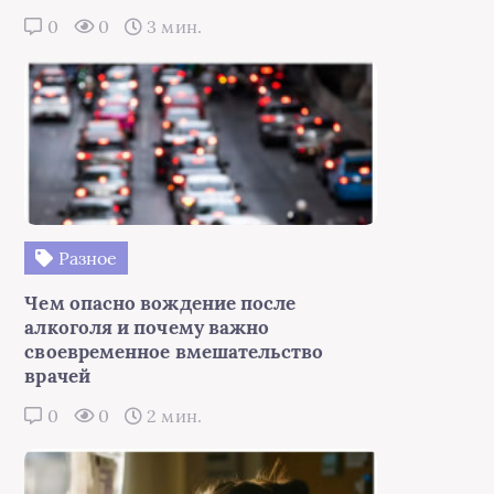
0
0
3 мин.
Разное
Чем опасно вождение после
алкоголя и почему важно
своевременное вмешательство
врачей
0
0
2 мин.