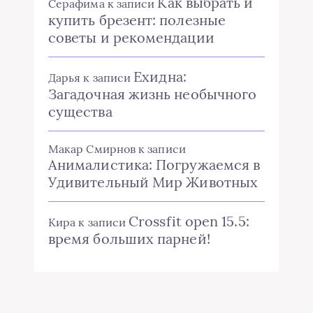
Как выбрать и
Серафима
к записи
купить брезент: полезные
советы и рекомендации
Ехидна:
Дарья
к записи
Загадочная жизнь необычного
существа
Макар Смирнов
к записи
Анималистика: Погружаемся в
Удивительный Мир Животных
Crossfit open 15.5:
Кира
к записи
время больших парней!