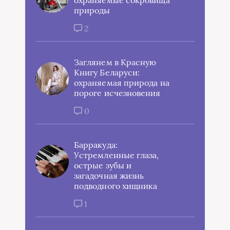
охраняемые сокровища
природы
2
Заглянем в Красную
Книгу Беларуси:
охраняемая природа на
пороге исчезновения
0
Барракуда:
Устремленные глаза,
острые зубы и
загадочная жизнь
подводного хищника
1