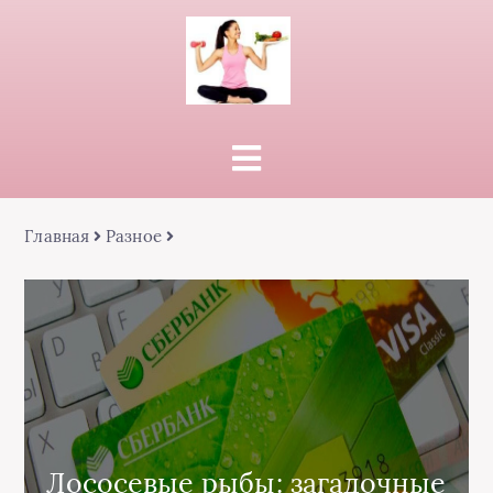
Главная
Разное
Лососевые рыбы: загадочные