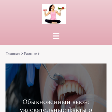
Главная
Разное
Обыкновенный вьюн:
увлекательные факты о