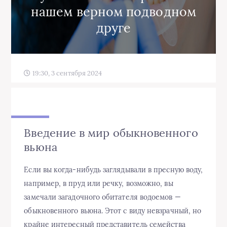
нашем верном подводном
друге
19:30, 3 сентября 2024
Введение в мир обыкновенного
вьюна
Если вы когда-нибудь заглядывали в пресную воду,
например, в пруд или речку, возможно, вы
замечали загадочного обитателя водоемов —
обыкновенного вьюна. Этот с виду невзрачный, но
крайне интересный представитель семейства