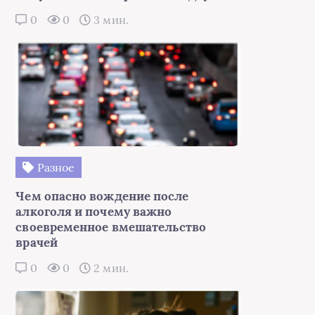
0
0
3 мин.
Разное
Чем опасно вождение после
алкоголя и почему важно
своевременное вмешательство
врачей
0
0
2 мин.