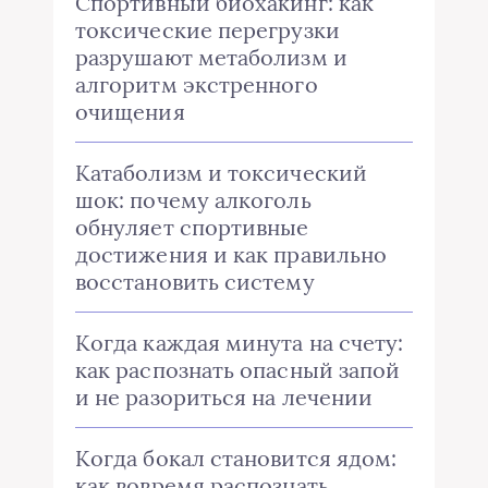
Спортивный биохакинг: как
токсические перегрузки
разрушают метаболизм и
алгоритм экстренного
очищения
Катаболизм и токсический
шок: почему алкоголь
обнуляет спортивные
достижения и как правильно
восстановить систему
Когда каждая минута на счету:
как распознать опасный запой
и не разориться на лечении
Когда бокал становится ядом:
как вовремя распознать