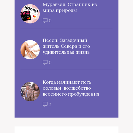
Муравьед: Странник из
мира природы
0
Песец: Загадочный
житель Севера и его
удивительная жизнь
0
Когда начинают петь
соловьи: волшебство
весеннего пробуждения
2