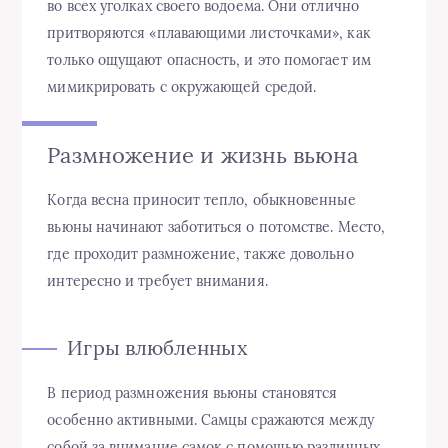
во всех уголках своего водоема. Они отлично
притворяются «плавающими листочками», как
только ощущают опасность, и это помогает им
мимикрировать с окружающей средой.
Размножение и жизнь вьюна
Когда весна приносит тепло, обыкновенные
вьюны начинают заботиться о потомстве. Место,
где проходит размножение, также довольно
интересно и требует внимания.
Игры влюбленных
В период размножения вьюны становятся
особенно активными. Самцы сражаются между
собой за внимание самок с помощью различных