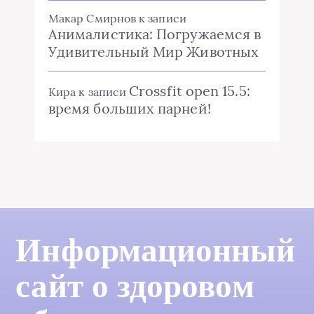
Макар Смирнов
к записи
Анималистика: Погружаемся в
Удивительный Мир Животных
Crossfit open 15.5:
Кира
к записи
время больших парней!
Информационный
сайт о здоровом