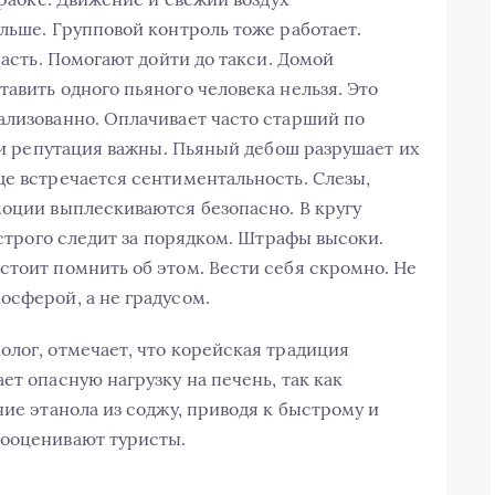
льше. Групповой контроль тоже работает.
пасть. Помогают дойти до такси. Домой
авить одного пьяного человека нельзя. Это
ализованно. Оплачивает часто старший по
ь и репутация важны. Пьяный дебош разрушает их
ще встречается сентиментальность. Слезы,
моции выплескиваются безопасно. В кругу
я строго следит за порядком. Штрафы высоки.
стоит помнить об этом. Вести себя скромно. Не
осферой, а не градусом.
колог, отмечает, что корейская традиция
ет опасную нагрузку на печень, так как
ние этанола из соджу, приводя к быстрому и
дооценивают туристы.