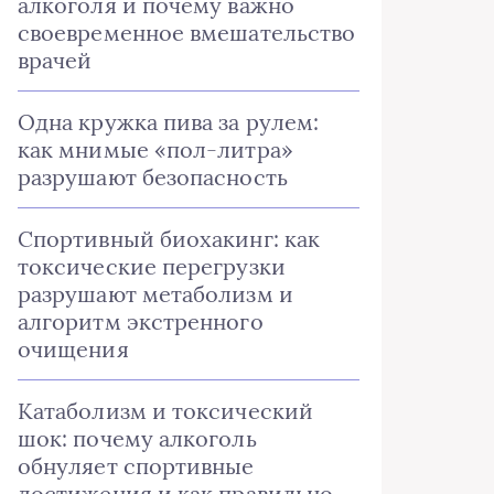
алкоголя и почему важно
своевременное вмешательство
врачей
Одна кружка пива за рулем:
как мнимые «пол-литра»
разрушают безопасность
Спортивный биохакинг: как
токсические перегрузки
разрушают метаболизм и
алгоритм экстренного
очищения
Катаболизм и токсический
шок: почему алкоголь
обнуляет спортивные
достижения и как правильно