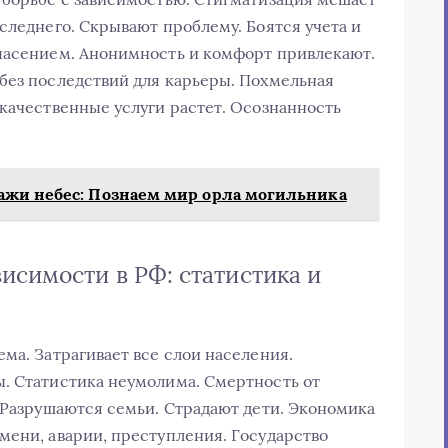
следнего. Скрывают проблему. Боятся учета и
спасением. Анонимность и комфорт привлекают.
без последствий для карьеры. Похмельная
 качественные услуги растет. Осознанность
ажи небес: Познаем мир орла могильника
исимости в РФ: статистика и
ма. Затрагивает все слои населения.
. Статистика неумолима. Смертность от
. Разрушаются семьи. Страдают дети. Экономика
мени, аварии, преступления. Государство