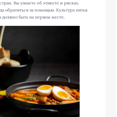
тран. Вы узнаете об этикете и рисках.
уда обратиться за помощью. Культура питья
а должно быть на первом месте.