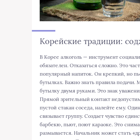
Корейские традиции: содж
В Корее алкоголь — инструмент социали
обязателен. Отказаться сложно. Это час
популярный напиток. Он крепкий, но пье
бутылках. Важно знать правила подачи.
бутылку двумя руками. Это знак уважени
Прямой зрительный контакт недопустим.
пустой стакан соседа, налейте ему. Оди
связывает группу. Создает чувство единс
барбекю, пьют, поют караоке. Это снима
размывается. Начальник может стать «д