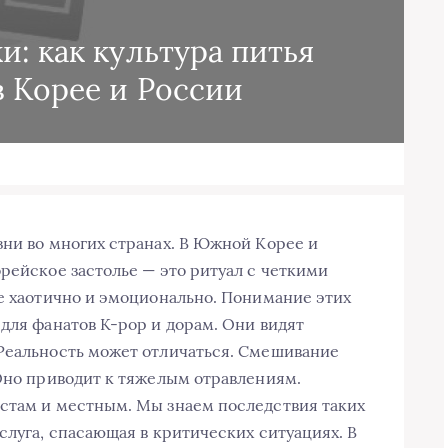
и: как культура питья
в Корее и России
зни во многих странах. В Южной Корее и
рейское застолье — это ритуал с четкими
ее хаотично и эмоционально. Понимание этих
для фанатов K-pop и дорам. Они видят
 Реальность может отличаться. Смешивание
 Оно приводит к тяжелым отравлениям.
истам и местным. Мы знаем последствия таких
слуга, спасающая в критических ситуациях. В