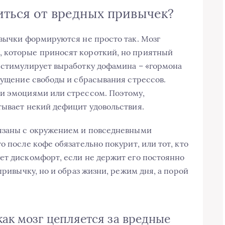
иться от вредных привычек?
ивычки формируются не просто так. Мозг
 которые приносят короткий, но приятный
 стимулирует выработку дофамина – «гормона
ощущение свободы и сбрасывания стрессов.
ми эмоциями или стрессом. Поэтому,
тывает некий дефицит удовольствия.
вязаны с окружением и повседневными
о после кофе обязательно покурит, или тот, кто
ет дискомфорт, если не держит его постоянно
привычку, но и образ жизни, режим дня, а порой
как мозг цепляется за вредные