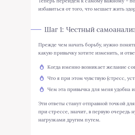
Теперь перейдем к самому важному – п
избавиться от того, что мешает жить здо
Шаг 1: Честный самоанали
Прежде чем начать борьбу, нужно понят
какую привычку хотите изменить, и отве
Когда именно возникает желание со
Что я при этом чувствую (стресс, уста
Чем эта привычка для меня удобна и
Эти ответы станут отправной точкой дл
при стрессе, значит, в первую очередь
нагрузками другим путем.