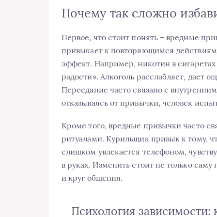
Почему так сложно избав
Первое, что стоит понять – вредные пр
привыкает к повторяющимся действиям,
эффект. Например, никотин в сигаретах
радости». Алкоголь расслабляет, дает 
Переедание часто связано с внутренни
отказываясь от привычки, человек испы
Кроме того, вредные привычки часто с
ритуалами. Курильщик привык к тому, чт
слишком увлекается телефоном, чувству
в руках. Изменить стоит не только саму 
и круг общения.
Психология зависимости: 