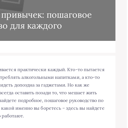
 привычек: пошаговое
во для каждого
кивается практически каждый. Кто-то пытается
отреблять алкогольными напитками, а кто-то
идеть допоздна за гаджетами. Но как же
всегда оставить позади то, что мешает жить
найдете подробное, пошаговое руководство по
с какой именно вы боретесь – здесь вы найдете
 работают.