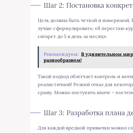
Шаг 2: Постановка конкре
Цель должна быть четкой и измеримой. 
лучше сформулировать: «Я перестаю кур
сигарет до 5 в день за месяц».
Рекомендуем:
В удивительном мир
разнообразием!
Такой подход облегчает контроль и моти
реалистичной! Резкий отказ для некото
срыву. Можно поступить иначе – посте
Шаг 3: Разработка плана д
Для каждой вредной привычки можно со