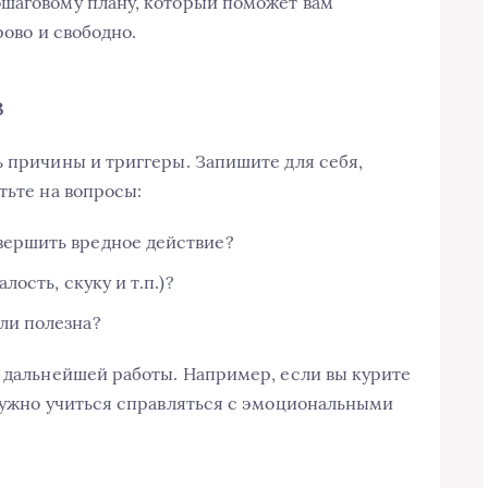
ошаговому плану, который поможет вам
рово и свободно.
з
ь причины и триггеры. Запишите для себя,
тьте на вопросы:
вершить вредное действие?
лость, скуку и т.п.)?
ли полезна?
я дальнейшей работы. Например, если вы курите
 нужно учиться справляться с эмоциональными