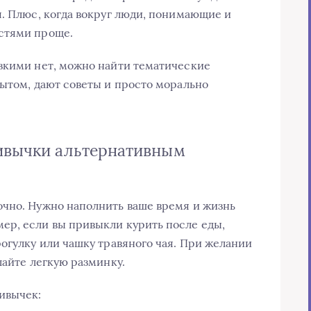
я. Плюс, когда вокруг люди, понимающие и
стями проще.
зкими нет, можно найти тематические
пытом, дают советы и просто морально
ривычки альтернативным
очно. Нужно наполнить ваше время и жизнь
ер, если вы привыкли курить после еды,
рогулку или чашку травяного чая. При желании
лайте легкую разминку.
ивычек: