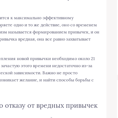
емится к максимально эффективному
ряете одно и то же действие, оно со временем
низм называется формированием привычек, и он
ивычка вредная, она все равно захватывает
епления новой привычки необходимо около 21
, зачастую этого времени недостаточно из-за
еской зависимости. Важно не просто
возникает желание, и найти способы борьбы с
о отказу от вредных привычек