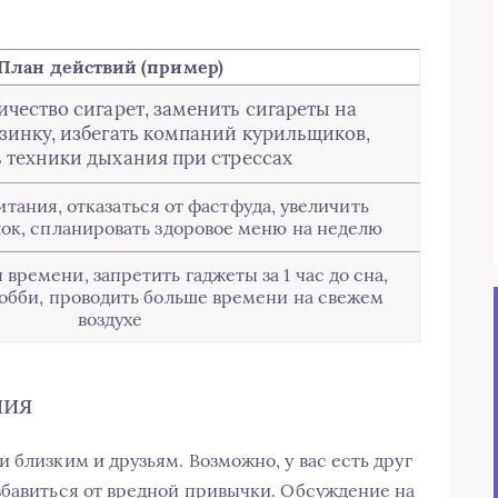
План действий (пример)
ичество сигарет, заменить сигареты на
зинку, избегать компаний курильщиков,
 техники дыхания при стрессах
тания, отказаться от фастфуда, увеличить
лок, спланировать здоровое меню на неделю
времени, запретить гаджеты за 1 час до сна,
обби, проводить больше времени на свежем
воздухе
ния
 близким и друзьям. Возможно, у вас есть друг
збавиться от вредной привычки. Обсуждение на