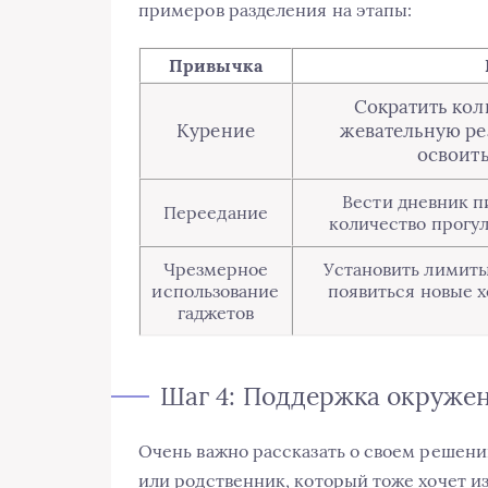
примеров разделения на этапы:
Привычка
Сократить кол
Курение
жевательную ре
освоить
Вести дневник пи
Переедание
количество прогу
Чрезмерное
Установить лимиты 
использование
появиться новые х
гаджетов
Шаг 4: Поддержка окруже
Очень важно рассказать о своем решении
или родственник, который тоже хочет и