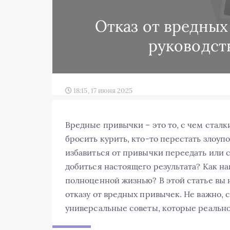
Отказ от вредных
руководст
18:15, 17 июня 2025
Вредные привычки – это то, с чем стал
бросить курить, кто-то перестать злоуп
избавиться от привычки переедать или с
добиться настоящего результата? Как на
полноценной жизнью? В этой статье вы 
отказу от вредных привычек. Не важно, 
универсальные советы, которые реально