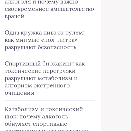
алкоголя и почему важно
своевременное вмешательство
врачей
Одна кружка пива за рулем:
как мнимые «пол-литра»
разрушают безопасность
Спортивный биохакинг: как
токсические перегрузки
разрушают метаболизм и
алгоритм экстренного
очищения
Катаболизм и токсический
шок: почему алкоголь
обнуляет спортивные
достижения и как правильно