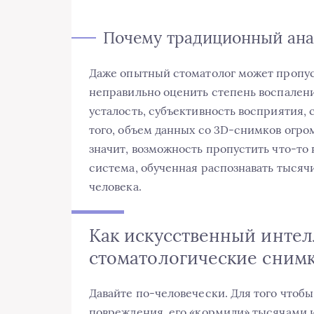
Почему традиционный ана
Даже опытный стоматолог может пропус
неправильно оценить степень воспалени
усталость, субъективность восприятия,
того, объем данных со 3D-снимков огром
значит, возможность пропустить что-то
система, обученная распознавать тысячи 
человека.
Как искусственный интел
стоматологические сним
Давайте по-человечески. Для того чтоб
повреждения, его «кормили» тысячами 