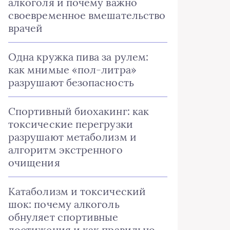
алкоголя и почему важно
своевременное вмешательство
врачей
Одна кружка пива за рулем:
как мнимые «пол-литра»
разрушают безопасность
Спортивный биохакинг: как
токсические перегрузки
разрушают метаболизм и
алгоритм экстренного
очищения
Катаболизм и токсический
шок: почему алкоголь
обнуляет спортивные
достижения и как правильно