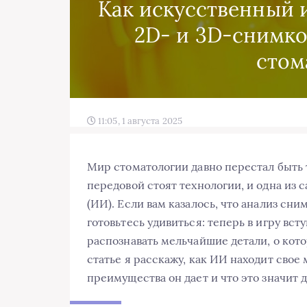
Как искусственный 
2D- и 3D-снимко
стом
11:05, 1 августа 2025
Мир стоматологии давно перестал быть 
передовой стоят технологии, и одна из
(ИИ). Если вам казалось, что анализ сни
готовьтесь удивиться: теперь в игру в
распознавать мельчайшие детали, о кото
статье я расскажу, как ИИ находит свое
преимущества он дает и что это значит 