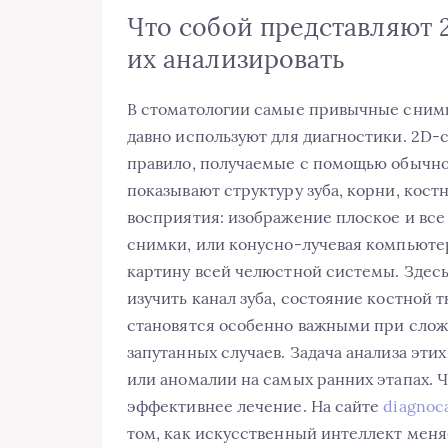
Что собой представляют 
их анализировать
В стоматологии самые привычные снимк
давно используют для диагностики. 2D-
правило, получаемые с помощью обычно
показывают структуру зуба, корни, кост
восприятия: изображение плоское и все 
снимки, или конусно-лучевая компьюте
картину всей челюстной системы. Здесь
изучить канал зуба, состояние костной 
становятся особенно важными при слож
запутанных случаев. Задача анализа эти
или аномалии на самых ранних этапах. Ч
эффективнее лечение. На сайте
diagnoca
том, как искусственный интеллект меня