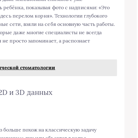
ь ребёнка, показывая фото с надписями: «Это
 здесь перелом корня». Технологии глубокого
ые сети, взяли на себя основную часть работы.
торые даже многие специалисты не всегда
н не просто запоминает, а распознает
ической стоматологии
2D и 3D данных
з больше похож на классическую задачу