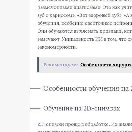
размеченными диагнозами. Это как учит
зуб с кариесом», «Вот здоровый зуб», «А
обучения, особенно сверточные нейронн
Они обучаются вычленять признаки, ко
замечают. Уникальность ИИ в том, что о
закономерности.
Рекомендуем:
Особенности хирург
Особенности обучения на 
Обучение на 2D-снимках
2D-снимки проще в обработке. Их анали