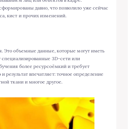
наванием лиц или объектов в кадре.
сформированы давно, что позволило уже сейчас
а, кист и прочих изменений.
. Это объемные данные, которые могут иметь
ют специализированные 3D-сети или
бучения более ресурсоёмкий и требует
и результат впечатляет: точное определение
ной ткани и многое другое.