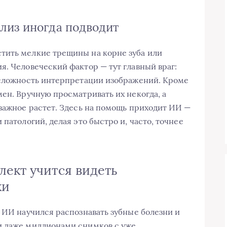
лиз иногда подводит
тить мелкие трещины на корне зуба или
я. Человеческий фактор — тут главный враг:
 сложность интерпретации изображений. Кроме
ен. Вручную просматривать их некогда, а
 важное растет. Здесь на помощь приходит ИИ —
патологий, делая это быстро и, часто, точнее
лект учится видеть
ки
ы ИИ научился распознавать зубные болезни и
и даже миллионами снимков с уже