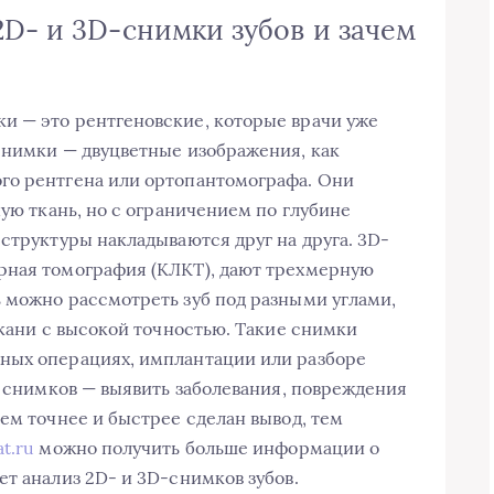
2D- и 3D-снимки зубов и зачем
и — это рентгеновские, которые врачи уже
снимки — двуцветные изображения, как
го рентгена или ортопантомографа. Они
ную ткань, но с ограничением по глубине
структуры накладываются друг на друга. 3D-
рная томография (КЛКТ), дают трехмерную
 можно рассмотреть зуб под разными углами,
ткани с высокой точностью. Такие снимки
ных операциях, имплантации или разборе
х снимков — выявить заболевания, повреждения
ем точнее и быстрее сделан вывод, тем
t.ru
можно получить больше информации о
ет анализ 2D- и 3D-снимков зубов.