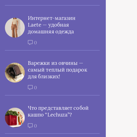
Интернет-магазин
Laete — удобная
домашняя одежда
0
Варежки из овчины —
самый теплый подарок
для близких!
0
Что представляет собой
кашпо “Lechuza”?
0