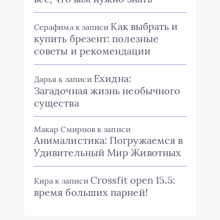
Как выбрать и
Серафима
к записи
купить брезент: полезные
советы и рекомендации
Ехидна:
Дарья
к записи
Загадочная жизнь необычного
существа
Макар Смирнов
к записи
Анималистика: Погружаемся в
Удивительный Мир Животных
Crossfit open 15.5:
Кира
к записи
время больших парней!