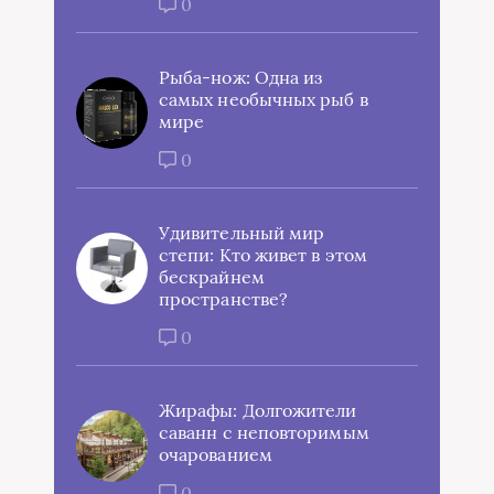
0
Рыба-нож: Одна из
самых необычных рыб в
мире
0
Удивительный мир
степи: Кто живет в этом
бескрайнем
пространстве?
0
Жирафы: Долгожители
саванн с неповторимым
очарованием
0