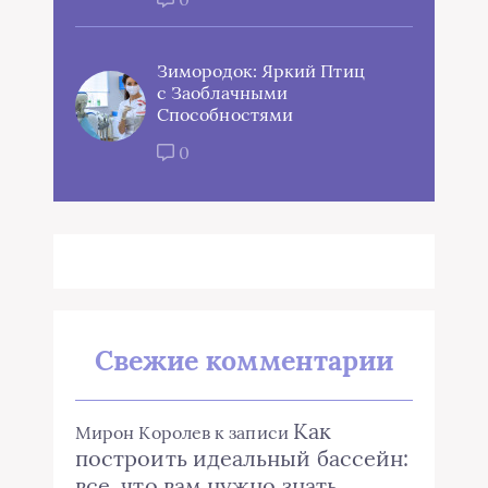
Зимородок: Яркий Птиц
с Заоблачными
Способностями
0
Свежие комментарии
Как
Мирон Королев
к записи
построить идеальный бассейн:
все, что вам нужно знать