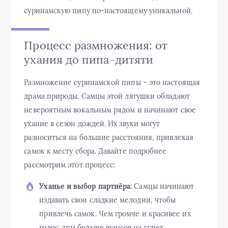
суринамскую пипу по-настоящему уникальной.
Процесс размножения: от
ухания до пипа-дитяти
Размножение суринамской пипы – это настоящая
драма природы. Самцы этой лягушки обладают
невероятным вокальным рядом и начинают свое
ухание в сезон дождей. Их звуки могут
разноситься на большие расстояния, привлекая
самок к месту сбора. Давайте подробнее
рассмотрим этот процесс:
Уханье и выбор партнёра:
Самцы начинают
издавать свои сладкие мелодии, чтобы
привлечь самок. Чем громче и красивее их
голос, тем больше шансов на успех.