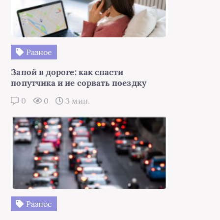
Разное
Запой в дороге: как спасти
попутчика и не сорвать поездку
0
0
3 мин.
Разное