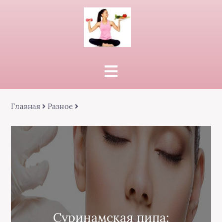
Главная
Разное
Суринамская пипа: