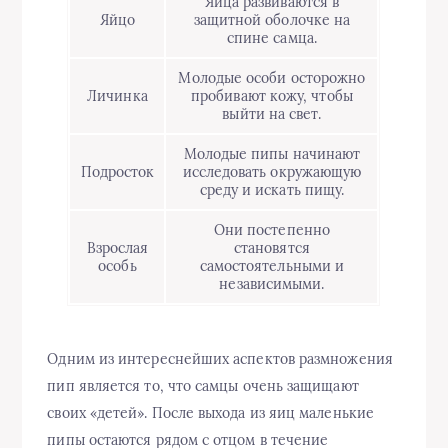
Яйца развиваются в
Яйцо
защитной оболочке на
спине самца.
Молодые особи осторожно
Личинка
пробивают кожу, чтобы
выйти на свет.
Молодые пипы начинают
Подросток
исследовать окружающую
среду и искать пищу.
Они постепенно
Взрослая
становятся
особь
самостоятельными и
независимыми.
Одним из интереснейших аспектов размножения
пип является то, что самцы очень защищают
своих «детей». После выхода из яиц маленькие
пипы остаются рядом с отцом в течение