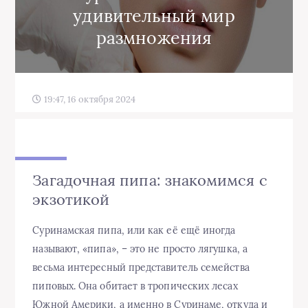
удивительный мир
размножения
19:47, 16 октября 2024
Загадочная пипа: знакомимся с
экзотикой
Суринамская пипа, или как её ещё иногда
называют, «пипа», – это не просто лягушка, а
весьма интересный представитель семейства
пиповых. Она обитает в тропических лесах
Южной Америки, а именно в Суринаме, откуда и