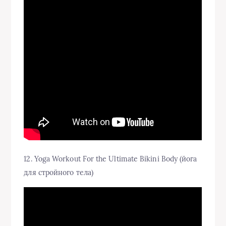
12. Yoga Workout For the Ultimate Bikini Body (йога
для стройного тела)