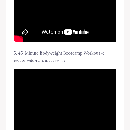
5. 45-Minute Bodyweight Bootcamp Workout (с
весом собственного тела)