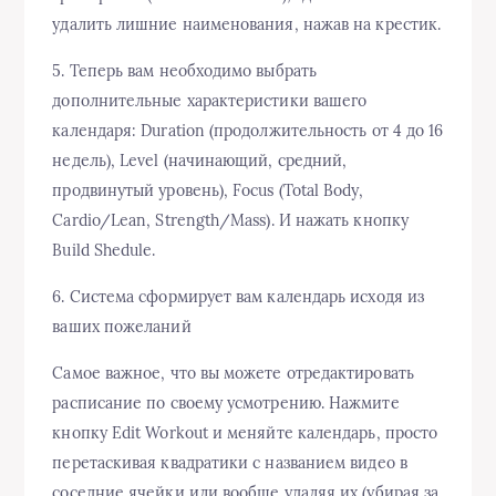
удалить лишние наименования, нажав на крестик.
5. Теперь вам необходимо выбрать
дополнительные характеристики вашего
календаря: Duration (продолжительность от 4 до 16
недель), Level (начинающий, средний,
продвинутый уровень), Focus (Total Body,
Cardio/Lean, Strength/Mass). И нажать кнопку
Build Shedule.
6. Система сформирует вам календарь исходя из
ваших пожеланий
Самое важное, что вы можете отредактировать
расписание по своему усмотрению. Нажмите
кнопку Edit Workout и меняйте календарь, просто
перетаскивая квадратики с названием видео в
соседние ячейки или вообще удаляя их (убирая за