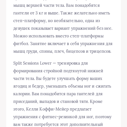
мышц верхней части тела. Вам понадобятся
гантели от 3 кг и выше. Также желательно иметь
степ-платформу, но необязательно, одна из
девушек показывает вариант упражнений без нее.
Можно использовать вместо степ-платформы
фитбол. Занятие включает в себя упражнения для
мышц груди, спины, плеч, бицепсов и трицепсов.
Split Sessions Lower — тренировка для
формирования стройной подтянутой нижней
части тела. Вы будете улучшать форму ваших
ягодиц и бедер, уменьшать объемы ног и сжигать
калории. Вам понадобится пара гантелей для
приседаний, выпадов и становой тяги. Кроме
этого, Келли Коффи-Мейер предлагает
упражнения с фитнес-резинкой для ног, поэтому
вам также потребуется этот дополнительный