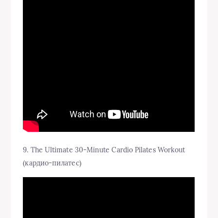
9. The Ultimate 30-Minute Cardio Pilates Workout
(кардио-пилатес)