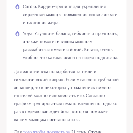
Cardio. Кардио-тренинг для укрепления
сердечной мышцы, повышения выносливости
и сжигания жира.
Yoga. Улучшите баланс, гибкость и прочность,
а также помогите вашим мышцам
расслабиться вместе с йогой. Кстати, очень
удобно, что каждая асана на видео подписана.
Для занятий вам понадобятся гантели и
гимнастический коврик. Если у вас есть трубчатый
эспандер, то в некоторых упражнениях вместо
гантелей можно использовать его. Согласно
графику тренироваться нужно ежедневно, однако
раз в неделю вас ждет йога, которая поможет
вашим мышцам восстановиться.
Для
того чтобы похудеть за
21 день, Отумн