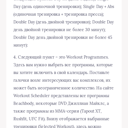
Day (день одиночной тренировки); Single Day + Abs
(одиночная тренировка + тренировка пресса);
Double Day (день двойной тренировки); Double Day
день двойной тренировки не более 30 минут);
Double Day день двойной тренировки не более 45
минут):
4. Следующий пункт – это Workout Programmes.
Здесь вам нужно выбрать все программы, которые
вы хотите включить в свой календарь. Поставьте
галочки возле интересующих вас комплексов, их
может быть неограниченное количество. На сайте
Workout Scheduler представлены все программы
Beachbody, некоторые DVD Джиллиан Майклс, а
также программы из MMA-серии (Tapout XT,
Rushfit, UFC Fit). Внизу отображается выбранные
тренировки (Selected Workout), здесь можно