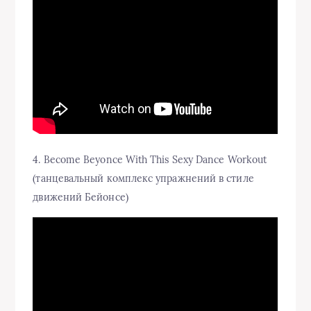
4. Become Beyonce With This Sexy Dance Workout
(танцевальный комплекс упражнений в стиле
движений Бейонсе)