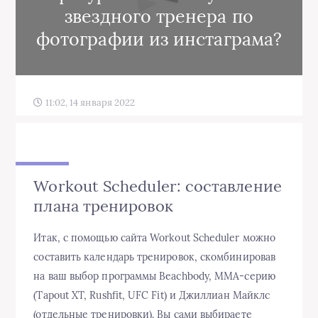
звездного тренера по
фотографии из инстаграма?
11:02, 14 января 2022
Workout Scheduler: составление
плана тренировок
Итак, с помощью сайта Workout Scheduler можно
составить календарь тренировок, скомбинировав
на ваш выбор программы Beachbody, MMA-серию
(Tapout XT, Rushfit, UFC Fit) и Джиллиан Майклс
(отдельные тренировки). Вы сами выбираете