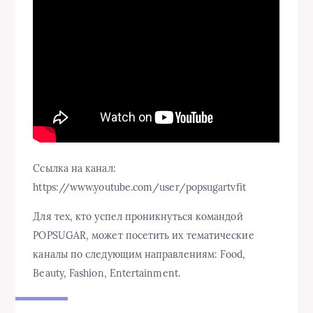
Ссылка на канал:
https://www.youtube.com/user/popsugartvfit
Для тех, кто успел проникнуться командой
POPSUGAR, может посетить их тематические
каналы по следующим направлениям: Food,
Beauty, Fashion, Entertainment.