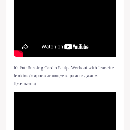
10. Fat-Burning Cardio Sculpt Workout with Jeanette
Jenkins (жиросжигающее кардио с Джанет
Дженкинс)