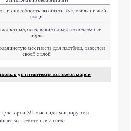
Уникальные особенности
га и способность выживать в условиях низкой
пищи.
 животные, создающие сложные подземные
норы.
равянистую местность для пастбищ, известен
своей силой.
ликовых до гигантских колоссов морей
 просторов. Многие виды мигрируют и
ищи. Вот некоторые из них: