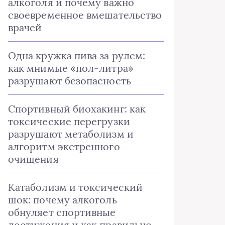
алкоголя и почему важно
своевременное вмешательство
врачей
Одна кружка пива за рулем:
как мнимые «пол-литра»
разрушают безопасность
Спортивный биохакинг: как
токсические перегрузки
разрушают метаболизм и
алгоритм экстренного
очищения
Катаболизм и токсический
шок: почему алкоголь
обнуляет спортивные
достижения и как правильно