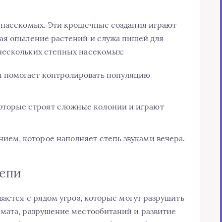
з насекомых. Эти крошечные создания играют
вая опыление растений и служа пищей для
нескольких степных насекомых:
я помогает контролировать популяцию
оторые строят сложные колонии и играют
ием, которое наполняет степь звуками вечера.
тепи
вается с рядом угроз, которые могут разрушить
мата, разрушение местообитаний и развитие