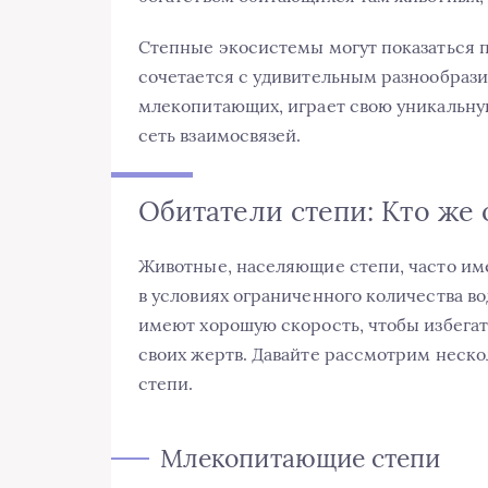
Степные экосистемы могут показаться п
сочетается с удивительным разнообрази
млекопитающих, играет свою уникальную
сеть взаимосвязей.
Обитатели степи: Кто же 
Животные, населяющие степи, часто им
в условиях ограниченного количества в
имеют хорошую скорость, чтобы избегат
своих жертв. Давайте рассмотрим неско
степи.
Млекопитающие степи