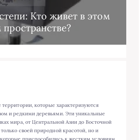
тепи: Кто живет в этом
 пространстве?
е территории, которые характеризуются
ом и редкими деревьями. Эти уникальные
ках мира, от Центральной Азии до Восточной
только своей природной красотой, но и
 которые приспособились к жестким условиям.