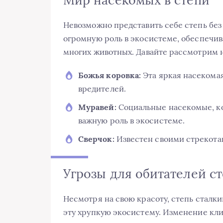
Мир насекомых в степи
Невозможно представить себе степь бе
огромную роль в экосистеме, обеспечи
многих животных. Давайте рассмотрим 
Божья коровка:
Эта яркая насекома
вредителей.
Муравей:
Социальные насекомые, к
важную роль в экосистеме.
Сверчок:
Известен своими стрекотан
Угрозы для обитателей с
Несмотря на свою красоту, степь сталки
эту хрупкую экосистему. Изменение кли