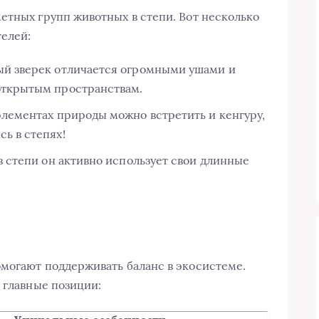
етных групп животных в степи. Вот несколько
елей:
ый зверек отличается огромными ушами и
открытым пространствам.
элементах природы можно встретить и кенгуру,
ь в степях!
в степи он активно использует свои длинные
могают поддерживать баланс в экосистеме.
 главные позиции: