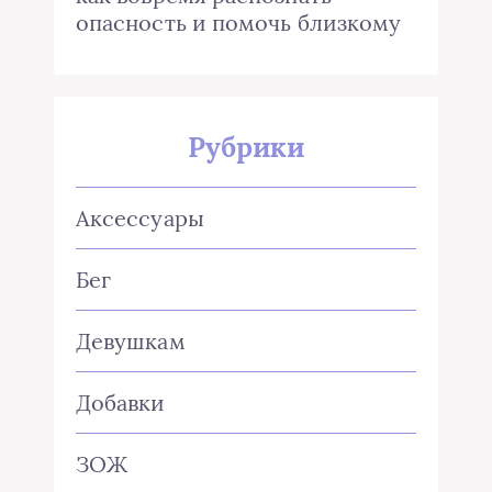
опасность и помочь близкому
Рубрики
Аксессуары
Бег
Девушкам
Добавки
ЗОЖ