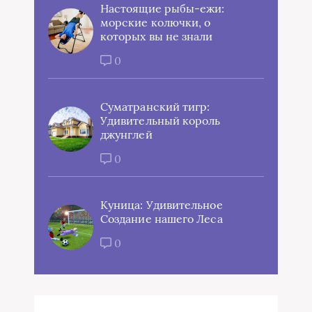
Настоящие рыбы-ежи:
морские колючки, о
которых вы не знали
0
Суматранский тигр:
Удивительный король
джунглей
0
Куница: Удивительное
Создание нашего Леса
0