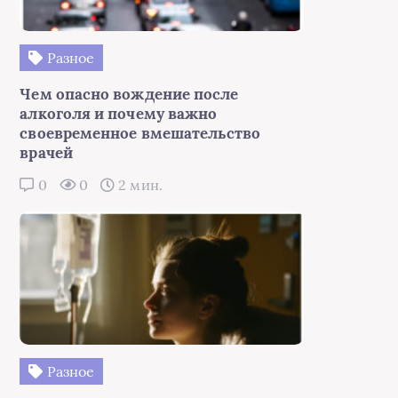
Разное
Чем опасно вождение после
алкоголя и почему важно
своевременное вмешательство
врачей
0
0
2 мин.
Разное