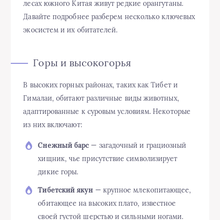
лесах южного Китая живут редкие орангутаны.
Давайте подробнее разберем несколько ключевых
экосистем и их обитателей.
Горы и высокогорья
В высоких горных районах, таких как Тибет и
Гималаи, обитают различные виды животных,
адаптированные к суровым условиям. Некоторые
из них включают:
Снежный барс
— загадочный и грациозный
хищник, чье присутствие символизирует
дикие горы.
Тибетский якун
— крупное млекопитающее,
обитающее на высоких плато, известное
своей густой шерстью и сильными ногами.