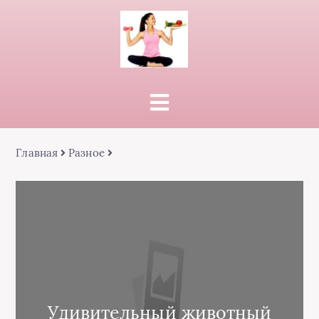
Главная
Разное
Удивительный животный