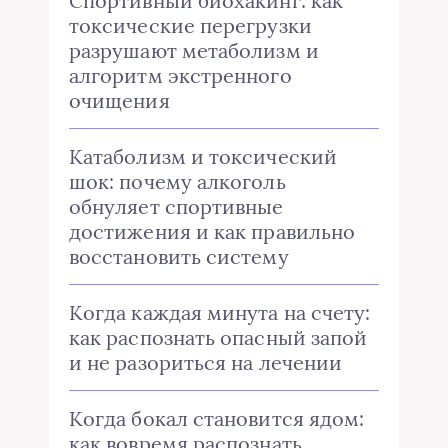
Спортивный биохакинг: как
токсические перегрузки
разрушают метаболизм и
алгоритм экстренного
очищения
Катаболизм и токсический
шок: почему алкоголь
обнуляет спортивные
достижения и как правильно
восстановить систему
Когда каждая минута на счету:
как распознать опасный запой
и не разориться на лечении
Когда бокал становится ядом:
как вовремя распознать