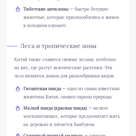
Тибетские антилопы
— быстро бегущие
животные, которые приспособились к жизни
в холодном климате.
Леса и тропические зоны
Китай также славится своими лесами, особенно
на юге, где растут экзотические растения. Эти
леса являются домом для разнообразных видов:
Гигантская панда
— одно из самых известных
животных Китая, символ охраны природы.
Малый панда (красная панда)
— мелкое
млекопитающее, которое предпочитает жить
на деревьях и питается бамбуком.
Северный черный медведь
— хищное