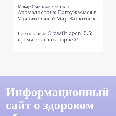
Макар Смирнов
к записи
Анималистика: Погружаемся в
Удивительный Мир Животных
Crossfit open 15.5:
Кира
к записи
время больших парней!
Информационный
сайт о здоровом