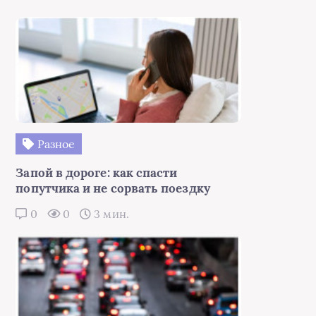
Разное
Запой в дороге: как спасти
попутчика и не сорвать поездку
0
0
3 мин.