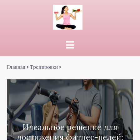
Главная
Тренировки
Идеальное решение для
достижения фитнес-целей: