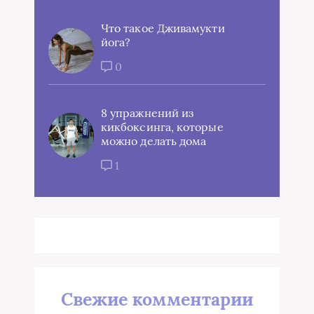
Что такое Дживамукти
йога?
0
8 упражнений из
кикбоксинга, которые
можно делать дома
1
Свежие комментарии