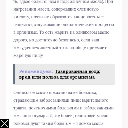
%, вдвое больше, чем в подсолнечном масле). При
нагревании масел, содержащих олеиновую
кислоту, почти не образуются канцерогены —
вещества, запускающие онкологические процессы
в организме. То есть жарить на оливковом масле
дорого, но достаточно безопасно, если ваш
желудочно-кишечный тракт вообще приемлет
жареную пищу.
Рекомендуем:
Газированная вода:
вред или польза для организма
Оливковое масло показано даже больным,
страдающим заболеваниями пищеварительного
тракта, печеночными болезнями и заболеваниями
желчного пузыря. Даже более, оливковое масло
рекомендуют таким больным – 1 ложка масла