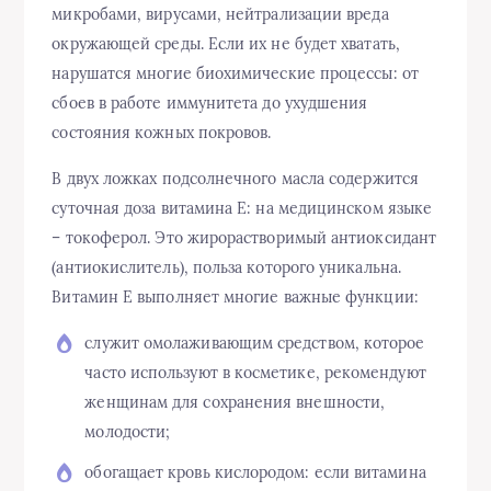
микробами, вирусами, нейтрализации вреда
окружающей среды. Если их не будет хватать,
нарушатся многие биохимические процессы: от
сбоев в работе иммунитета до ухудшения
состояния кожных покровов.
В двух ложках подсолнечного масла содержится
суточная доза витамина E: на медицинском языке
– токоферол. Это жирорастворимый антиоксидант
(антиокислитель), польза которого уникальна.
Витамин E выполняет многие важные функции:
служит омолаживающим средством, которое
часто используют в косметике, рекомендуют
женщинам для сохранения внешности,
молодости;
обогащает кровь кислородом: если витамина