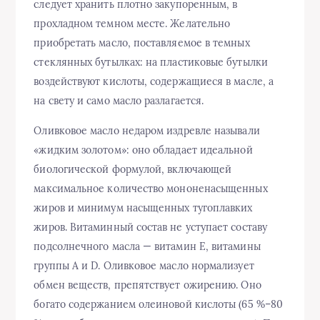
следует хранить плотно закупоренным, в
прохладном темном месте. Желательно
приобретать масло, поставляемое в темных
стеклянных бутылках: на пластиковые бутылки
воздействуют кислоты, содержащиеся в масле, а
на свету и само масло разлагается.
Оливковое масло недаром издревле называли
«жидким золотом»: оно обладает идеальной
биологической формулой, включающей
максимальное количество мононенасыщенных
жиров и минимум насыщенных тугоплавких
жиров. Витаминный состав не уступает составу
подсолнечного масла — витамин E, витамины
группы A и D. Оливковое масло нормализует
обмен веществ, препятствует ожирению. Оно
богато содержанием олеиновой кислоты (65 %–80