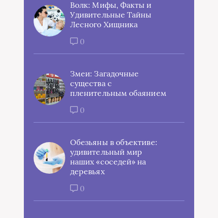
Волк: Мифы, Факты и
Удивительные Тайны
Лесного Хищника
0
Змеи: Загадочные
существа с
пленительным обаянием
0
Обезьяны в объективе:
удивительный мир
наших «соседей» на
деревьях
0