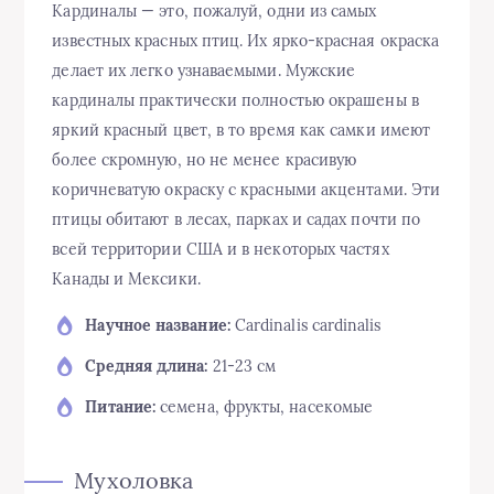
Кардиналы — это, пожалуй, одни из самых
известных красных птиц. Их ярко-красная окраска
делает их легко узнаваемыми. Мужские
кардиналы практически полностью окрашены в
яркий красный цвет, в то время как самки имеют
более скромную, но не менее красивую
коричневатую окраску с красными акцентами. Эти
птицы обитают в лесах, парках и садах почти по
всей территории США и в некоторых частях
Канады и Мексики.
Научное название:
Cardinalis cardinalis
Средняя длина:
21-23 см
Питание:
семена, фрукты, насекомые
Мухоловка