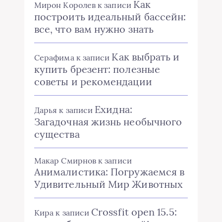
Как
Мирон Королев
к записи
построить идеальный бассейн:
все, что вам нужно знать
Как выбрать и
Серафима
к записи
купить брезент: полезные
советы и рекомендации
Ехидна:
Дарья
к записи
Загадочная жизнь необычного
существа
Макар Смирнов
к записи
Анималистика: Погружаемся в
Удивительный Мир Животных
Crossfit open 15.5:
Кира
к записи