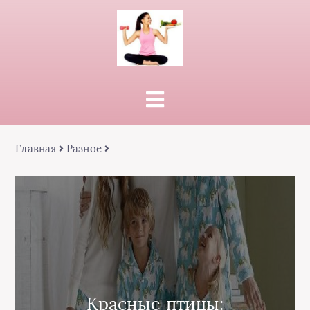
Главная
Разное
Красные птицы: