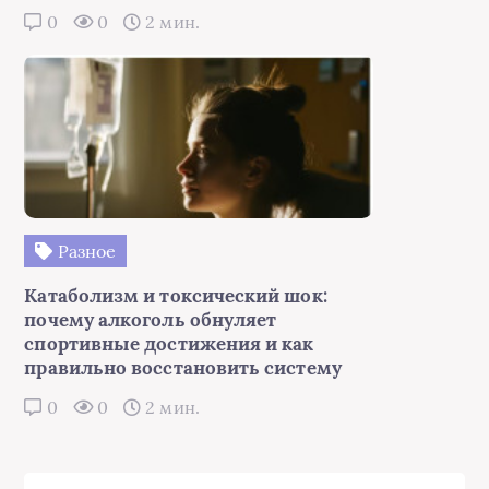
0
0
2 мин.
Разное
Катаболизм и токсический шок:
почему алкоголь обнуляет
спортивные достижения и как
правильно восстановить систему
0
0
2 мин.