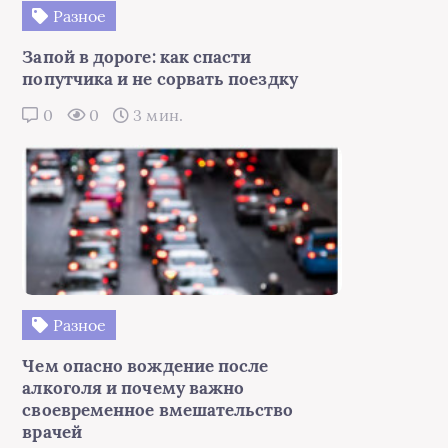
Разное
Запой в дороге: как спасти
попутчика и не сорвать поездку
0
0
3 мин.
Разное
Чем опасно вождение после
алкоголя и почему важно
своевременное вмешательство
врачей