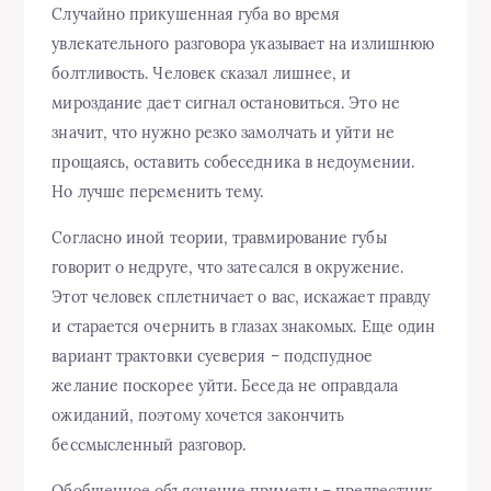
Случайно прикушенная губа во время
увлекательного разговора указывает на излишнюю
болтливость. Человек сказал лишнее, и
мироздание дает сигнал остановиться. Это не
значит, что нужно резко замолчать и уйти не
прощаясь, оставить собеседника в недоумении.
Но лучше переменить тему.
Согласно иной теории, травмирование губы
говорит о недруге, что затесался в окружение.
Этот человек сплетничает о вас, искажает правду
и старается очернить в глазах знакомых. Еще один
вариант трактовки суеверия – подспудное
желание поскорее уйти. Беседа не оправдала
ожиданий, поэтому хочется закончить
бессмысленный разговор.
Обобщенное объяснение приметы – предвестник