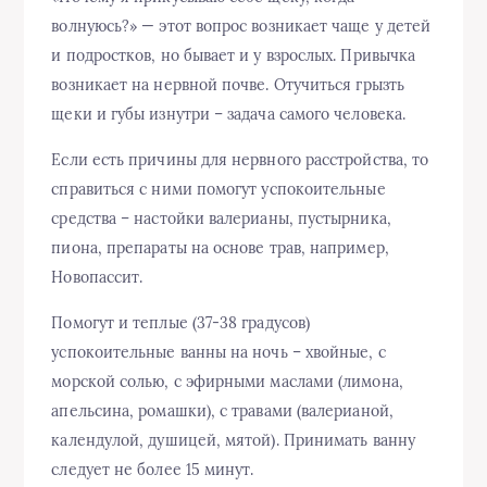
волнуюсь?» — этот вопрос возникает чаще у детей
и подростков, но бывает и у взрослых. Привычка
возникает на нервной почве. Отучиться грызть
щеки и губы изнутри – задача самого человека.
Если есть причины для нервного расстройства, то
справиться с ними помогут успокоительные
средства – настойки валерианы, пустырника,
пиона, препараты на основе трав, например,
Новопассит.
Помогут и теплые (37-38 градусов)
успокоительные ванны на ночь – хвойные, с
морской солью, с эфирными маслами (лимона,
апельсина, ромашки), с травами (валерианой,
календулой, душицей, мятой). Принимать ванну
следует не более 15 минут.