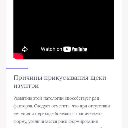
Причины прикусывания щеки
изунтри
Развитию этой патологии способствует ряд
факторов. Следует отметить, что при отсутствии
лечения и переходе болезни в хроническую
форму, увеличивается риск формирования