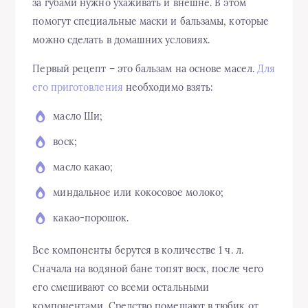
за губами нужно ухаживать и внешне. В этом
помогут специальные маски и бальзамы, которые
можно сделать в домашних условиях.
Первый рецепт – это бальзам на основе масел.
Для
его приготовления
необходимо взять:
масло Ши;
воск;
масло какао;
миндальное или кокосовое молоко;
какао-порошок.
Все компоненты берутся в количестве 1 ч. л.
Сначала на водяной бане топят воск, после чего
его смешивают со всеми остальными
компонентами. Средство помещают в тюбик от