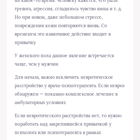
на какое-то время: человеку кажется, что ушла
тревога, агрессия, сгладилось чувство вины и т. д.
Но при новом, даже небольшом стрессе,
повреждения кожи повторяются вновь. Со
временем это навязчивое действие входит в
привычку.
У женского пола данное явление встречается
чаще, чем у мужчин
Для начала, важно исключить невротическое
расстройство у врача-психотерапевта. Если невроз
обнаружен — показано комплексное лечение в
амбулаторных условиях
Если невротического расстройства нет, то нужно
поработать над закрепившейся привычкой у
психолога или психотерапевта в рамках