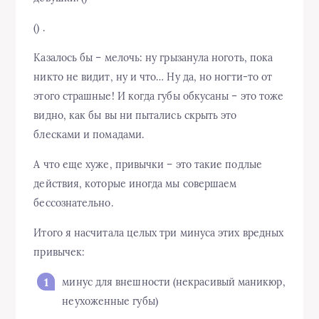
() .
Казалось бы – мелочь: ну грызанула ноготь, пока
никто не видит, ну и что… Ну да, но ногти-то от
этого страшные! И когда губы обкусаны – это тоже
видно, как бы вы ни пытались скрыть это
блесками и помадами.
А что еще хуже, привычки – это такие подлые
действия, которые иногда мы совершаем
бессознательно.
Итого я насчитала целых три минуса этих вредных
привычек:
минус для внешности (некрасивый маникюр,
неухоженные губы)