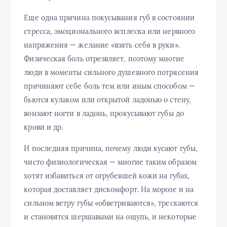
Еще одна причина покусывания губ в состоянии
стресса, эмоционального всплеска или нервного
напряжения — желание «взять себя в руки».
Физическая боль отрезвляет, поэтому многие
люди в моменты сильного душевного потрясения
причиняют себе боль тем или иным способом —
бьются кулаком или открытой ладонью о стену,
вонзают ногти в ладонь, прокусывают губы до
крови и др.
И последняя причина, почему люди кусают губы,
чисто физиологическая — многие таким образом
хотят избавиться от огрубевшей кожи на губах,
которая доставляет дискомфорт. На морозе и на
сильном ветру губы «обветриваются», трескаются
и становятся шершавыми на ощупь, и некоторые