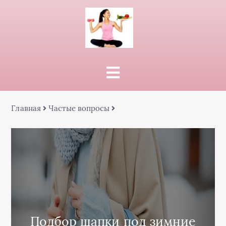
Главная
Частые вопросы
Подбор шапки под зимние