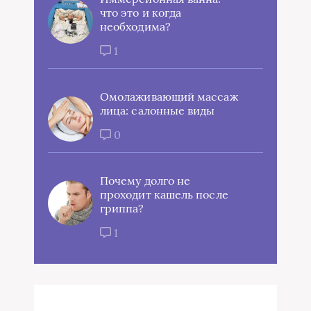
что это и когда
необходима?
1
Омолаживающий массаж
лица: салонные виды
0
Почему долго не
проходит кашель после
гриппа?
1