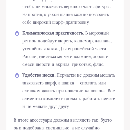
чтобы не утяжелять верхнюю часть фигуры.
Напротив, к узкой шапке можно позволить
себе широкий шарф-драпировку.
Климатическая практичность.
В морозный
регион подойдут шерсть, кашемир, альпака,
утеплённая кожа. Для европейской части
России, где зима мягче и влажнее, хороши
смеси шерсти и акрила, трикотаж, флис.
Удобство носки.
Перчатки не должны мешать
завязывать шарф, а шапка — сползать или
слишком давить при ношении капюшона. Все
элементы комплекта должны работать вместе
и не мешать друг другу.
В итоге аксессуары должны выглядеть так, будто
они подобраны специально, а не случайно