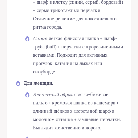
+ шарф в клетку (синий, серый, бордовый)
+ серые трикотажные перчатки.
Отличное решение для повседневного
ритма города.
Спорт
: лёгкая флисовая шапка + шарф-
труба (buff) + перчатки с прорезиненными
вставками. Подходит для активных
прогулок, катания на лыжах или
сноуборде.
Для женщин.
Элегантный образ
: светло-бежевое
пальто + кремовая шапка из кашемира +
длинный шёлково-шерстяной шарф в
молочном оттенке + замшевые перчатки.
Выглядит женственно и дорого.