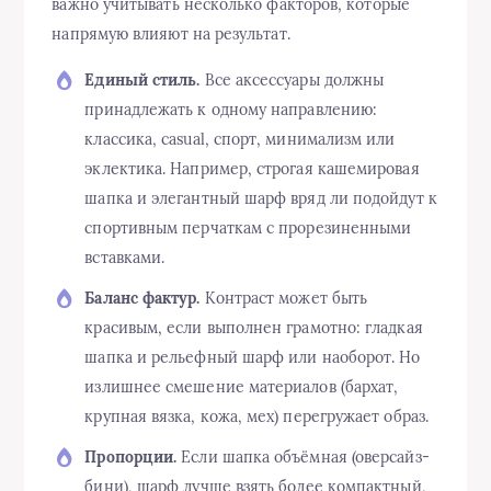
важно учитывать несколько факторов, которые
напрямую влияют на результат.
Единый стиль.
Все аксессуары должны
принадлежать к одному направлению:
классика, casual, спорт, минимализм или
эклектика. Например, строгая кашемировая
шапка и элегантный шарф вряд ли подойдут к
спортивным перчаткам с прорезиненными
вставками.
Баланс фактур.
Контраст может быть
красивым, если выполнен грамотно: гладкая
шапка и рельефный шарф или наоборот. Но
излишнее смешение материалов (бархат,
крупная вязка, кожа, мех) перегружает образ.
Пропорции.
Если шапка объёмная (оверсайз-
бини), шарф лучше взять более компактный,