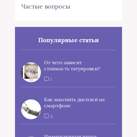
Частые вопросы
Популярные статьи
От чего зависит
стоимость татуировки?
1
Как заменить дисплей на
смартфоне
4
Иммерсионная ванна: