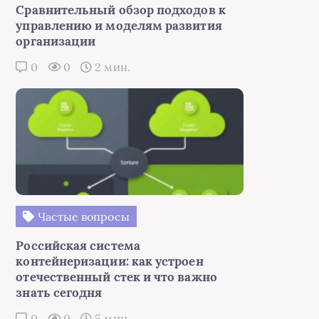
Сравнительный обзор подходов к
управлению и моделям развития
организации
0
0
2 мин.
Частые вопросы
Российская система
контейнеризации: как устроен
отечественный стек и что важно
знать сегодня
0
0
5 мин.