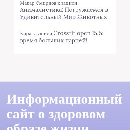
Макар Смирнов
к записи
Анималистика: Погружаемся в
Удивительный Мир Животных
Crossfit open 15.5:
Кира
к записи
время больших парней!
Информационный
сайт о здоровом
образе жизни