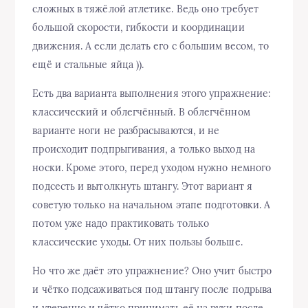
сложных в тяжёлой атлетике. Ведь оно требует
большой скорости, гибкости и координации
движения. А если делать его с большим весом, то
ещё и стальные яйца )).
Есть два варианта выполнения этого упражнение:
классический и облегчённый. В облегчённом
варианте ноги не разбрасываются, и не
происходит подпрыгивания, а только выход на
носки. Кроме этого, перед уходом нужно немного
подсесть и вытолкнуть штангу. Этот вариант я
советую только на начальном этапе подготовки. А
потом уже надо практиковать только
классические уходы. От них пользы больше.
Но что же даёт это упражнение? Оно учит быстро
и чётко подсаживаться под штангу после подрыва
и уверенно и чётко принимать её на руки после