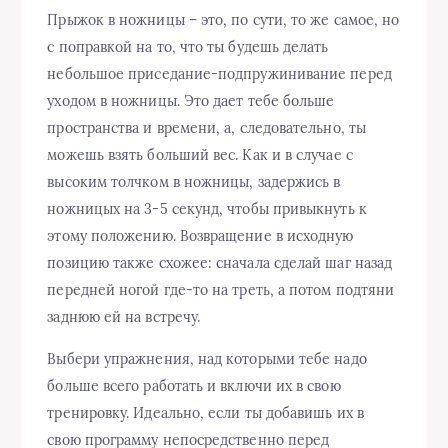
Прыжок в ножницы – это, по сути, то же самое, но
с поправкой на то, что ты будешь делать
небольшое приседание-подпружинивание перед
уходом в ножницы. Это дает тебе больше
пространства и времени, а, следовательно, ты
можешь взять больший вес. Как и в случае с
высоким толчком в ножницы, задержись в
ножницых на 3-5 секунд, чтобы привыкнуть к
этому положению. Возвращение в исходную
позицию также схожее: сначала сделай шаг назад
передней ногой где-то на треть, а потом подтяни
заднюю ей на встречу.
Выбери упражнения, над которыми тебе надо
больше всего работать и включи их в свою
тренировку. Идеально, если ты добавишь их в
свою программу непосредственно перед