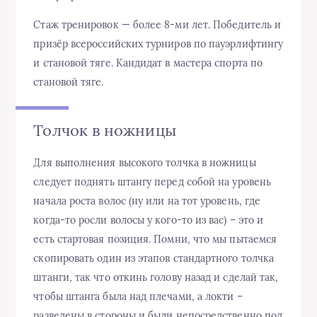
Стаж тренировок — более 8-ми лет. Победитель и
призёр всероссийских турниров по пауэрлифтингу
и становой тяге. Кандидат в мастера спорта по
становой тяге.
Толчок в ножницы
Для выполнения высокого толчка в ножницы
следует поднять штангу перед собой на уровень
начала роста волос (ну или на тот уровень, где
когда-то росли волосы у кого-то из вас) – это и
есть стартовая позиция. Помни, что мы пытаемся
скопировать один из этапов стандартного толчка
штанги, так что откинь голову назад и сделай так,
чтобы штанга была над плечами, а локти –
разведены в стороны и были непосредственно под