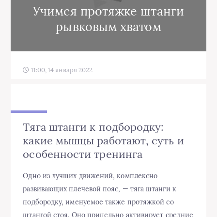
Учимся протяжке штанги
рывковым хватом
11:00, 14 января 2022
Тяга штанги к подбородку:
какие мышцы работают, суть и
особенности тренинга
Одно из лучших движений, комплексно
развивающих плечевой пояс, — тяга штанги к
подбородку, именуемое также протяжкой со
штангой стоя. Оно прицельно активирует средние