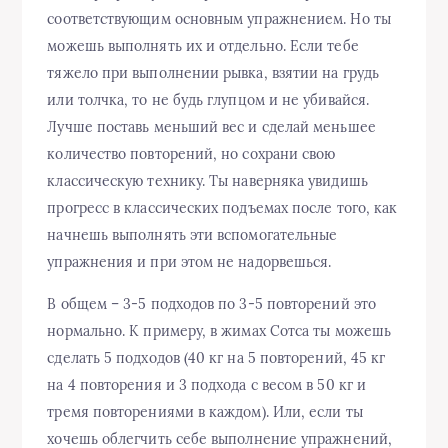
соответствующим основным упражнением. Но ты
можешь выполнять их и отдельно. Если тебе
тяжело при выполнении рывка, взятии на грудь
или толчка, то не будь глупцом и не убивайся.
Лучше поставь меньший вес и сделай меньшее
количество повторений, но сохрани свою
классическую технику. Ты наверняка увидишь
прогресс в классических подъемах после того, как
начнешь выполнять эти вспомогательные
упражнения и при этом не надорвешься.
В общем – 3-5 подходов по 3-5 повторений это
нормально. К примеру, в жимах Сотса ты можешь
сделать 5 подходов (40 кг на 5 повторений, 45 кг
на 4 повторения и 3 подхода с весом в 50 кг и
тремя повторениями в каждом). Или, если ты
хочешь облегчить себе выполнение упражнений,