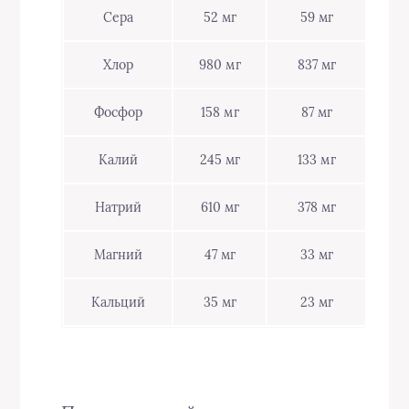
Сера
52 мг
59 мг
Хлор
980 мг
837 мг
Фосфор
158 мг
87 мг
Калий
245 мг
133 мг
Натрий
610 мг
378 мг
Магний
47 мг
33 мг
Кальций
35 мг
23 мг