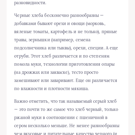
разновидности.
Черные хлеба бесконечно разнообразны —
добавками бывают орехи и овощи (морковь,
вяленые томаты, картофель и не только), пряные
травы, зернышки (например, семена
подсолнечника или тыквы), орехи, специи. А еще
отруби. Этот хлеб различается и по степеням
помола муки, технологии приготовления опары
(на дрожжах или закваске), тесто просто
замешивают или заваривают. Еще он различается
по влажности и плотности мякиша.
Важно отметить, что так называемый серый хлеб
— это почти то же самое что хлеб черный, только
ржаной муки в соотношении с пшеничной в
сером несколько меньше. Не менее разнообразны
чем вкусовые и питательные качества черного (и