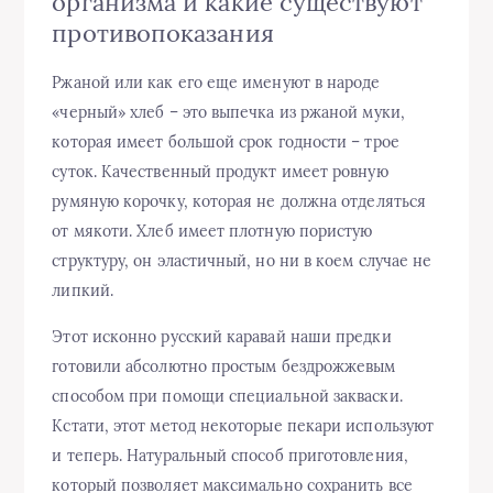
организма и какие существуют
противопоказания
Ржаной или как его еще именуют в народе
«черный» хлеб – это выпечка из ржаной муки,
которая имеет большой срок годности – трое
суток. Качественный продукт имеет ровную
румяную корочку, которая не должна отделяться
от мякоти. Хлеб имеет плотную пористую
структуру, он эластичный, но ни в коем случае не
липкий.
Этот исконно русский каравай наши предки
готовили абсолютно простым бездрожжевым
способом при помощи специальной закваски.
Кстати, этот метод некоторые пекари используют
и теперь. Натуральный способ приготовления,
который позволяет максимально сохранить все