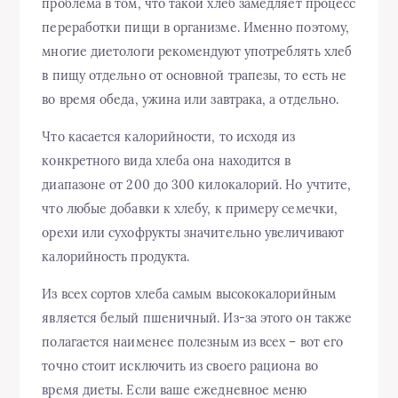
проблема в том, что такой хлеб замедляет процесс
переработки пищи в организме. Именно поэтому,
многие диетологи рекомендуют употреблять хлеб
в пищу отдельно от основной трапезы, то есть не
во время обеда, ужина или завтрака, а отдельно.
Что касается калорийности, то исходя из
конкретного вида хлеба она находится в
диапазоне от 200 до 300 килокалорий. Но учтите,
что любые добавки к хлебу, к примеру семечки,
орехи или сухофрукты значительно увеличивают
калорийность продукта.
Из всех сортов хлеба самым высококалорийным
является белый пшеничный. Из-за этого он также
полагается наименее полезным из всех – вот его
точно стоит исключить из своего рациона во
время диеты. Если ваше ежедневное меню