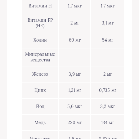
Витамин Н
1,7 мкг
1,7 мкг
Витамин РР
2 мг
3,1 мг
(НЕ)
Холин
60 мг
54 мг
Минеральные
вещества
Железо
3,9 мг
2 мг
Цинк
1,21 мг
0,735 мг
Йод
5,6 мкг
3,2 мкг
Медь
220 мг
134 мг
Марганец
1,6 мг
0,825 мг