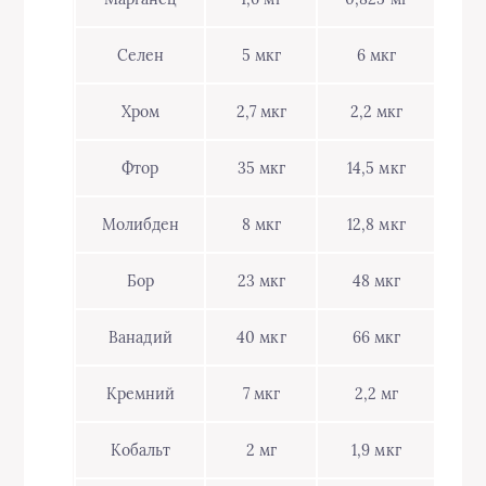
Селен
5 мкг
6 мкг
Хром
2,7 мкг
2,2 мкг
Фтор
35 мкг
14,5 мкг
Молибден
8 мкг
12,8 мкг
Бор
23 мкг
48 мкг
Ванадий
40 мкг
66 мкг
Кремний
7 мкг
2,2 мг
Кобальт
2 мг
1,9 мкг