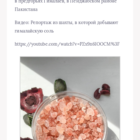
в предгорьях Гималаев, в Пенджабском районе
Пакистана
Видео: Репортаж из шахты, в которой добывают
гималайскую соль
https://youtube.com/watch?v=PZx9n6IOOCM%3F