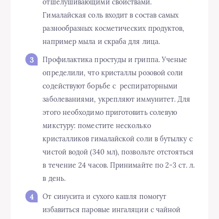
отшелушивающими свойствами.
Гималайская соль входит в состав самых
разнообразных косметических продуктов,
например мыла и скраба для лица.
Профилактика простуды и гриппа. Ученые
определили, что кристаллы розовой соли
содействуют борьбе с респираторными
заболеваниями, укрепляют иммунитет. Для
этого необходимо приготовить солевую
микстуру: поместите несколько
кристалликов гималайской соли в бутылку с
чистой водой (340 мл), позвольте отстояться
в течение 24 часов. Принимайте по 2-3 ст. л.
в день.
От синусита и сухого кашля помогут
избавиться паровые ингаляции с чайной