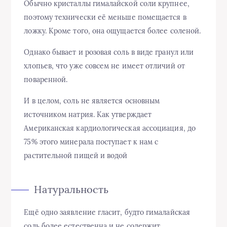
Обычно кристаллы гималайской соли крупнее,
поэтому технически её меньше помещается в
ложку. Кроме того, она ощущается более соленой.
Однако бывает и розовая соль в виде гранул или
хлопьев, что уже совсем не имеет отличий от
поваренной.
И в целом, соль не является основным
источником натрия. Как утверждает
Американская кардиологическая ассоциация, до
75% этого минерала поступает к нам с
растительной пищей и водой
Натуральность
Ещё одно заявление гласит, будто гималайская
соль более естественна и не содержит