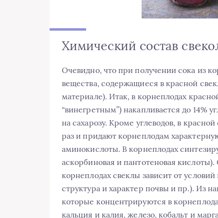
Химический состав свеко
Очевидно, что при получении сока из ко
вещества, содержащиеся в красной свек
материале). Итак, в корнеплодах красно
“винегретным”) накапливается до 14% уг
на сахарозу. Кроме углеводов, в красно
раз и придают корнеплодам характерную
аминокислоты. В корнеплодах синтезиру
аскорбиновая и пантотеновая кислоты).
корнеплодах свеклы зависит от условий
структура и характер почвы и пр.). Из 
которые концентрируются в корнеплодах
кальция и калия, железо, кобальт и мар