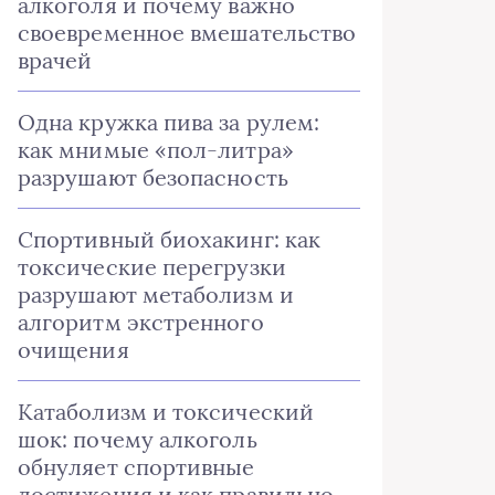
алкоголя и почему важно
своевременное вмешательство
врачей
Одна кружка пива за рулем:
как мнимые «пол-литра»
разрушают безопасность
Спортивный биохакинг: как
токсические перегрузки
разрушают метаболизм и
алгоритм экстренного
очищения
Катаболизм и токсический
шок: почему алкоголь
обнуляет спортивные
достижения и как правильно