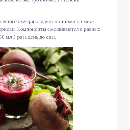
елчного пузыря следует принимать смесь
моркови. Компоненты смешиваются в равных
 мл 3 раза день до еды.