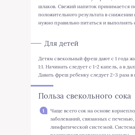
шлаков. Свежий напиток принимается по
положительного результата в снижении 
нужно правильно питаться и выполнять
Для детей
Детям свекольный фреш дают с 1 года ж
1:1. Начинать следует с 1-2 капель, а в д
Давать фреш ребенку следует 2-3 раза в
Польза свекольного сока
Чаще всего сок на основе корнепл
заболеваний, связанных с печенью
лимфатической системой. Система