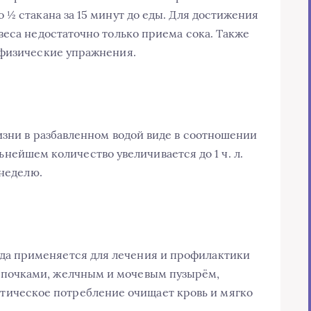
 ½ стакана за 15 минут до еды. Для достижения
веса недостаточно только приема сока. Также
 физические упражнения.
изни в разбавленном водой виде в соотношении
альнейшем количество увеличивается до 1 ч. л.
 неделю.
ода применяется для лечения и профилактики
, почками, желчным и мочевым пузырём,
тическое потребление очищает кровь и мягко