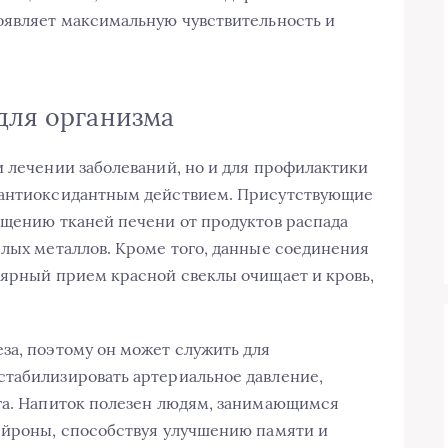
оявляет максимальную чувствительность и
 для организма
и лечении заболеваний, но и для профилактики
 антиоксидантным действием. Присутствующие
ищению тканей печени от продуктов распада
елых металлов. Кроме того, данные соединения
лярный прием красной свеклы очищает и кровь,
за, поэтому он может служить для
стабилизировать артериальное давление,
зга. Напиток полезен людям, занимающимся
ейроны, способствуя улучшению памяти и