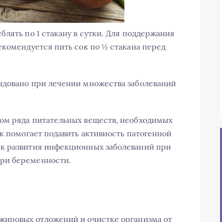
лять по 1 стакану в сутки. Для поддержания
екомендуется пить сок по ½ стакана перед
ндовано при лечении множества заболеваний
ом ряда питательных веществ, необходимых
к помогает подавить активность патогенной
к развития инфекционных заболеваний при
ри беременности.
жировых отложений и очистке организма от