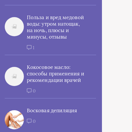
Польза и вред медовой
воды: утром натощак,
на ночь, плюсы и
минусы, отзывы
1
Кокосовое масло:
способы применения и
рекомендации врачей
0
Восковая депиляция
0