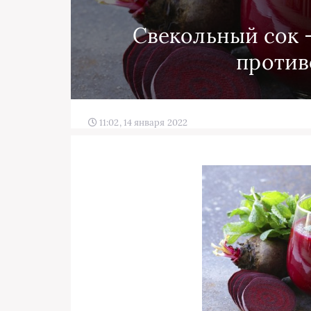
Свекольный сок —
против
11:02, 14 января 2022