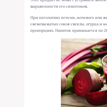
выраженности его симптомов.
При патологиях печени, мочевого или ж
свежевыжатых соков свеклы, огурца и 
пропорциях. Напиток принимается по 200