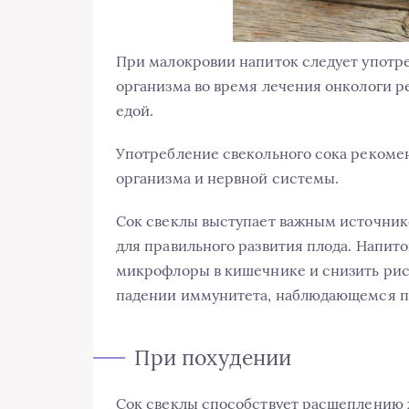
При малокровии напиток следует употреб
организма во время лечения онкологи р
едой.
Употребление свекольного сока рекоме
организма и нервной системы.
Сок свеклы выступает важным источник
для правильного развития плода. Напито
микрофлоры в кишечнике и снизить рис
падении иммунитета, наблюдающемся п
При похудении
Сок свеклы способствует расщеплению 