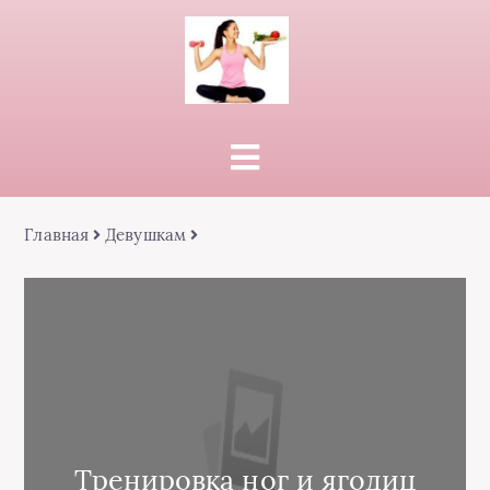
Главная
Девушкам
Тренировка ног и ягодиц