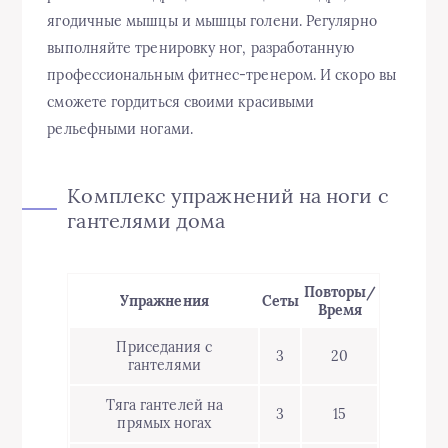
ягодичные мышцы и мышцы голени. Регулярно
выполняйте тренировку ног, разработанную
профессиональным фитнес-тренером. И скоро вы
сможете гордиться своими красивыми
рельефными ногами.
Комплекс упражнений на ноги с
гантелями дома
Повторы/
Упражнения
Сеты
Время
Приседания с
3
20
гантелями
Тяга гантелей на
3
15
прямых ногах