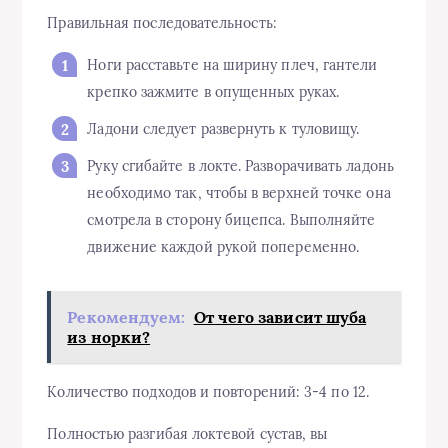
Правильная последовательность:
Ноги расставьте на ширину плеч, гантели
крепко зажмите в опущенных руках.
Ладони следует развернуть к туловищу.
Руку сгибайте в локте. Разворачивать ладонь
необходимо так, чтобы в верхней точке она
смотрела в сторону бицепса. Выполняйте
движение каждой рукой попеременно.
Рекомендуем:
От чего зависит шуба
из норки?
Количество подходов и повторений: 3-4 по 12.
Полностью разгибая локтевой сустав, вы