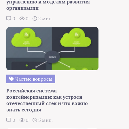
управлению и моделям развития
организации
0
0
2 мин.
Частые вопросы
Российская система
контейнеризации: как устроен
отечественный стек и что важно
знать сегодня
0
0
5 мин.