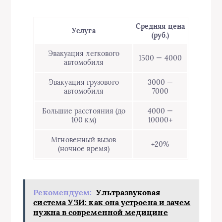
Средняя цена
Услуга
(руб.)
Эвакуация легкового
1500 — 4000
автомобиля
Эвакуация грузового
3000 —
автомобиля
7000
Большие расстояния (до
4000 —
100 км)
10000+
Мгновенный вызов
+20%
(ночное время)
Рекомендуем:
Ультразвуковая
система УЗИ: как она устроена и зачем
нужна в современной медицине