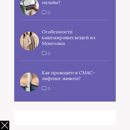
онлайн?
0
Особенности
кашемировых вещей из
Монголии
0
Как проводится СМАС-
лифтинг живота?
0