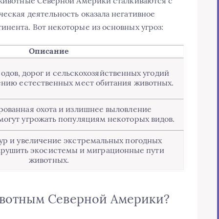
 животные Северной Америки сталкиваются с
ческая деятельность оказала негативное
инента. Вот некоторые из основных угроз:
Описание
одов, дорог и сельскохозяйственных угодий
ению естественных мест обитания животных.
ованная охота и излишнее выловление
огут угрожать популяциям некоторых видов.
ур и увеличение экстремальных погодных
арушить экосистемы и миграционные пути
животных.
вотным Северной Америки?