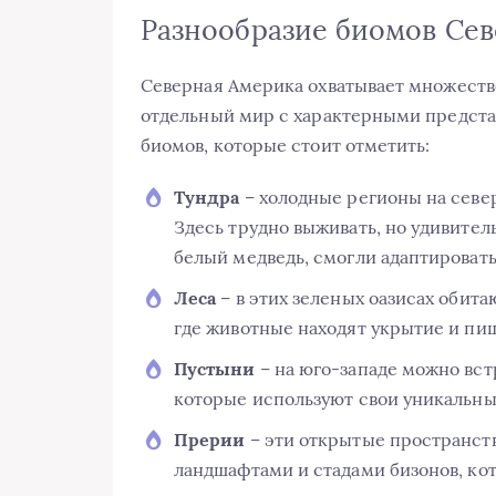
Разнообразие биомов Се
Северная Америка охватывает множество
отдельный мир с характерными предста
биомов, которые стоит отметить:
Тундра
– холодные регионы на север
Здесь трудно выживать, но удивител
белый медведь, смогли адаптировать
Леса
– в этих зеленых оазисах обита
где животные находят укрытие и пищ
Пустыни
– на юго-западе можно вст
которые используют свои уникальны
Прерии
– эти открытые пространст
ландшафтами и стадами бизонов, ко