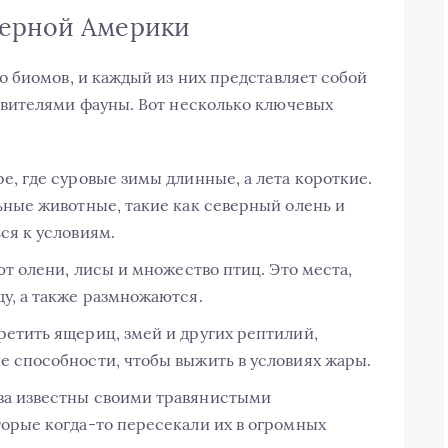
верной Америки
 биомов, и каждый из них представляет собой
вителями фауны. Вот несколько ключевых
е, где суровые зимы длинные, а лета короткие.
ьные животные, такие как северный олень и
ся к условиям.
ют олени, лисы и множество птиц. Это места,
у, а также размножаются.
ретить ящериц, змей и других рептилий,
е способности, чтобы выжить в условиях жары.
ва известны своими травянистыми
торые когда-то пересекали их в огромных