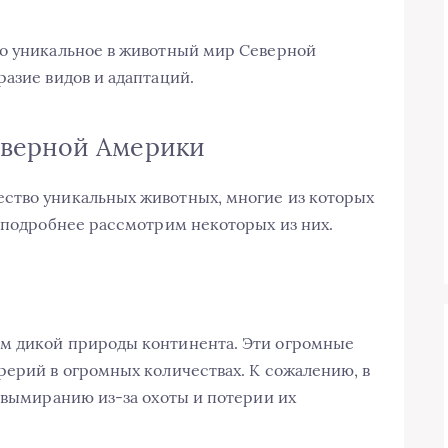
то уникальное в животный мир Северной
азие видов и адаптаций.
еверной Америки
ство уникальных животных, многие из которых
е подробнее рассмотрим некоторых из них.
м дикой природы континента. Эти огромные
рерий в огромных количествах. К сожалению, в
к вымиранию из-за охоты и потерии их