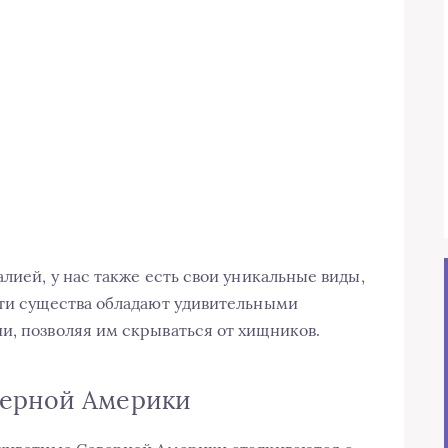
алией, у нас также есть свои уникальные виды,
Эти существа обладают удивительными
и, позволяя им скрываться от хищников.
верной Америки