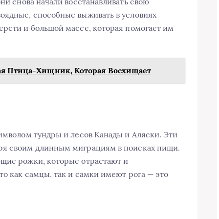
они снова начали восстанавливать свою
оядные, способные выживать в условиях
ерсти и большой массе, которая помогает им
ая Птица-Хищник, Которая Восхищает
символом тундры и лесов Канады и Аляски. Эти
ря своим длинным миграциям в поисках пищи.
ющие рожки, которые отрастают и
о как самцы, так и самки имеют рога — это