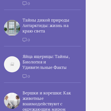
0
Тайны дикой природы
Антарктиды: жизнь на
краю света
0
Яйца ящерицы: Тайны,
Биология и
Удивительные Факты
0
Вершки и корешки: Как
животные
взаимодействуют с
окружающим миром