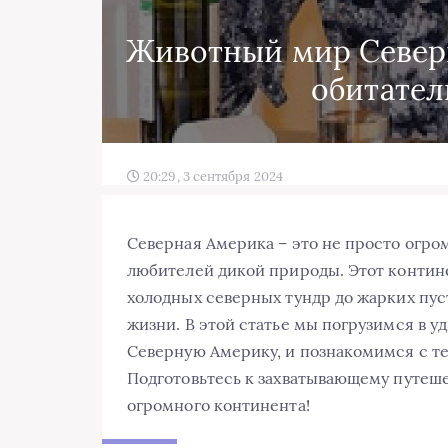
Животный мир Север
обитател
20:29, 3 сентября 2024
Северная Америка – это не просто огро
любителей дикой природы. Этот контине
холодных северных тундр до жарких пус
жизни. В этой статье мы погрузимся в 
Северную Америку, и познакомимся с те
Подготовьтесь к захватывающему путеше
огромного континента!