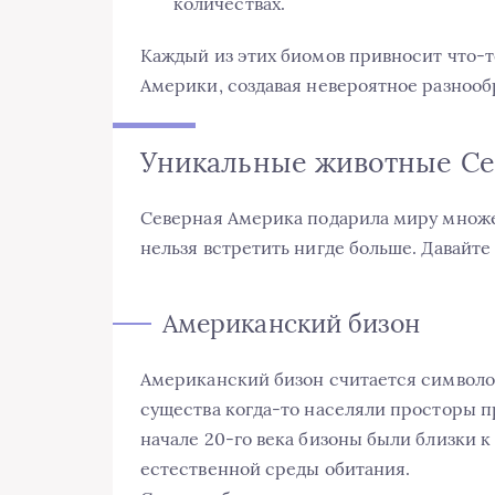
количествах.
Каждый из этих биомов привносит что-
Америки, создавая невероятное разнообр
Уникальные животные С
Северная Америка подарила миру множе
нельзя встретить нигде больше. Давайт
Американский бизон
Американский бизон считается символо
существа когда-то населяли просторы п
начале 20-го века бизоны были близки 
естественной среды обитания.