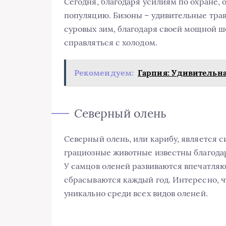
Сегодня, благодаря усилиям по охране, 
популяцию. Бизоны – удивительные трав
суровых зим, благодаря своей мощной ш
справляться с холодом.
Рекомендуем:
Гарпия: Удивительн
Северный олень
Северный олень, или карибу, является 
грациозные животные известны благода
У самцов оленей развиваются впечатля
сбрасываются каждый год. Интересно, чт
уникально среди всех видов оленей.