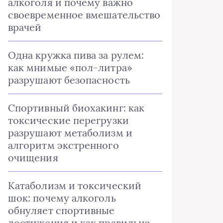
алкоголя и почему важно
своевременное вмешательство
врачей
Одна кружка пива за рулем:
как мнимые «пол-литра»
разрушают безопасность
Спортивный биохакинг: как
токсические перегрузки
разрушают метаболизм и
алгоритм экстренного
очищения
Катаболизм и токсический
шок: почему алкоголь
обнуляет спортивные
достижения и как правильно