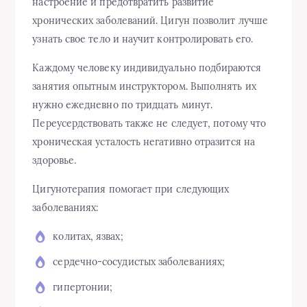
настроение и предотвратить развитие
хронических заболеваний. Цигун позволит лучше
узнать свое тело и научит контролировать его.
Каждому человеку индивидуально подбираются
занятия опытным инструктором. Выполнять их
нужно ежедневно по тридцать минут.
Переусердствовать также не следует, потому что
хроническая усталость негативно отразится на
здоровье.
Цигунотерапия помогает при следующих
заболеваниях:
колитах, язвах;
сердечно-сосудистых заболеваниях;
гипертонии;