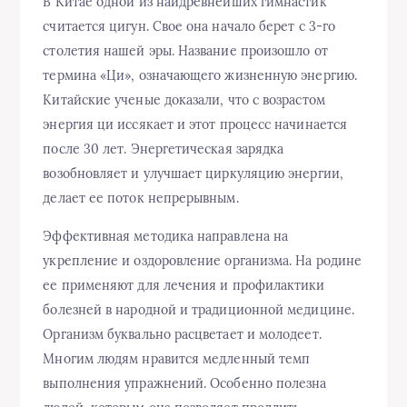
В Китае одной из наидревнейших гимнастик
считается цигун. Свое она начало берет с 3-го
столетия нашей эры. Название произошло от
термина «Ци», означающего жизненную энергию.
Китайские ученые доказали, что с возрастом
энергия ци иссякает и этот процесс начинается
после 30 лет. Энергетическая зарядка
возобновляет и улучшает циркуляцию энергии,
делает ее поток непрерывным.
Эффективная методика направлена на
укрепление и оздоровление организма. На родине
ее применяют для лечения и профилактики
болезней в народной и традиционной медицине.
Организм буквально расцветает и молодеет.
Многим людям нравится медленный темп
выполнения упражнений. Особенно полезна