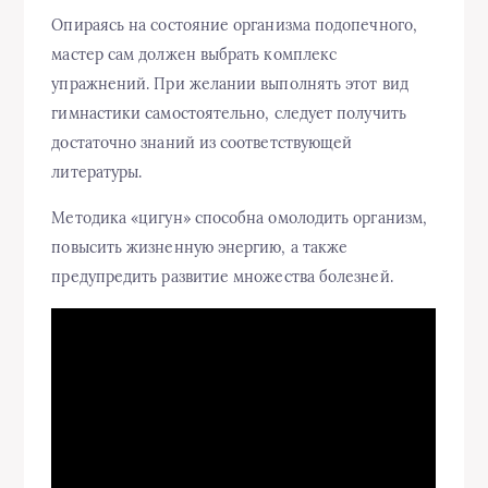
Опираясь на состояние организма подопечного,
мастер сам должен выбрать комплекс
упражнений. При желании выполнять этот вид
гимнастики самостоятельно, следует получить
достаточно знаний из соответствующей
литературы.
Методика «цигун» способна омолодить организм,
повысить жизненную энергию, а также
предупредить развитие множества болезней.