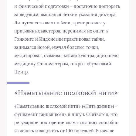
и физической подготовки – достаточно повторять
за ведущим, выполняя четкие указания диктора.
Ли путешествовал по Азии, тренировался у
признанных мастеров, перенимая их опыт: в
Гонконге и Индонезии практиковал тайчи,
занимался йогой, изучал болевые точки,
медитировал, осваивал китайскую традиционную
медицину. Став мастером, открыл обучающий
Центр.
«Наматывание шелковой нити»
«Наматывание шелковой нити» («Нить жизни») –
фундамент тайцзицюань и цигун. Считается, что
регулярное повторение «наматывания» способно
вылечить и защитить от 100 болезней. В начале