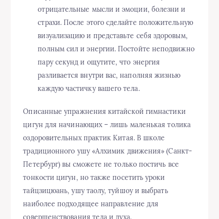
отрицательные мысли и эмоции, болезни и
страхи. После этого сделайте положительную
визуализацию и представьте себя здоровым,
полным сил и энергии. Постойте неподвижно
пару секунд и ощутите, что энергия
разливается внутри вас, наполняя жизнью
каждую частичку вашего тела.
Описанные упражнения китайской гимнастики
цигун для начинающих – лишь маленькая толика
оздоровительных практик Китая. В школе
традиционного ушу «Алхимик движения» (Санкт-
Петербург) вы сможете не только постичь все
тонкости цигун, но также посетить уроки
тайцзицюань, ушу таолу, туйшоу и выбрать
наиболее подходящее направление для
совершенствования тела и духа.