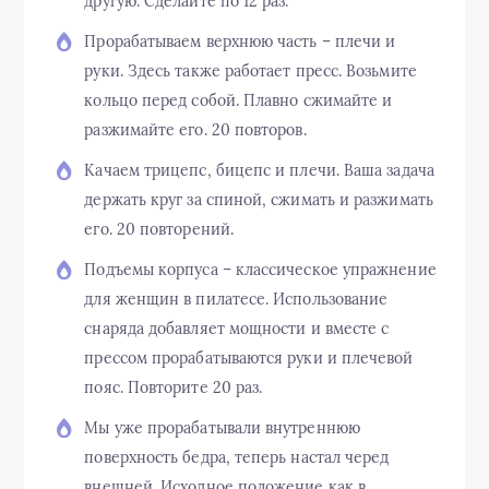
другую. Сделайте по 12 раз.
Прорабатываем верхнюю часть – плечи и
руки. Здесь также работает пресс. Возьмите
кольцо перед собой. Плавно сжимайте и
разжимайте его. 20 повторов.
Качаем трицепс, бицепс и плечи. Ваша задача
держать круг за спиной, сжимать и разжимать
его. 20 повторений.
Подъемы корпуса – классическое упражнение
для женщин в пилатесе. Использование
снаряда добавляет мощности и вместе с
прессом прорабатываются руки и плечевой
пояс. Повторите 20 раз.
Мы уже прорабатывали внутреннюю
поверхность бедра, теперь настал черед
внешней. Исходное положение как в