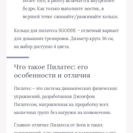
Более того, в работу включается внутреннее
бедро. Как только выполните мостик, в
верхней точке сжимайте/разжимайте кольцо.
Кольцо для пилатеса SGODDE – отличный вариант
для домашних тренировок. Диаметр круга 36 см,
на выбор доступно 4 цвета.
Что такое Пилатес: его
особенности и отличия
Пилатес – это система динамических физических
упражнений, разработанная Джозефом
Пилатесом, направленная на проработку всех
мышечных групп без нагрузки на позвоночник.
Главное отличие Пилатеса от йоги и таких
направлений, как: стретчинг и калланетика – это