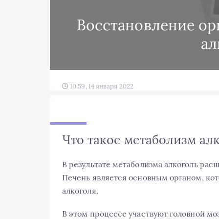
Восстановление орг
ал
10:59, 14 января 2022
Что такое метаболизм ал
В результате метаболизма алкоголь расщ
Печень является основным органом, кот
алкоголя.
В этом процессе участвуют головной мо