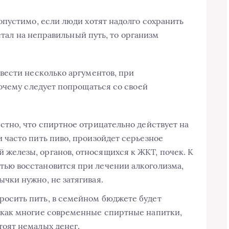
пустимо, если люди хотят надолго сохранить
стал на неправильный путь, то организм
вести несколько аргументов, при
очему следует попрощаться со своей
естно, что спиртное отрицательно действует на
и часто пить пиво, произойдет серьезное
 железы, органов, относящихся к ЖКТ, почек. К
тью восстановится при лечении алкоголизма,
ычки нужно, не затягивая.
росить пить, в семейном бюджете будет
к как многие современные спиртные напитки,
тоят немалых денег.