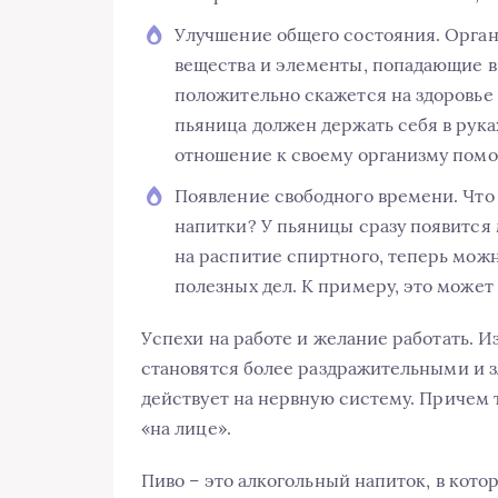
Улучшение общего состояния. Организ
вещества и элементы, попадающие в
положительно скажется на здоровье и
пьяница должен держать себя в рука
отношение к своему организму помо
Появление свободного времени. Что 
напитки? У пьяницы сразу появится 
на распитие спиртного, теперь можн
полезных дел. К примеру, это может
Успехи на работе и желание работать. Из
становятся более раздражительными и з
действует на нервную систему. Причем 
«на лице».
Пиво – это алкогольный напиток, в кото