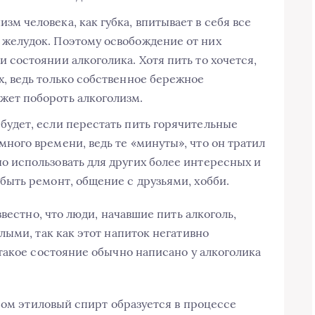
м человека, как губка, впитывает в себя все
 желудок. Поэтому освобождение от них
 состоянии алкоголика. Хотя пить то хочется,
х, ведь только собственное бережное
жет побороть алкоголизм.
будет, если перестать пить горячительные
много времени, ведь те «минуты», что он тратил
о использовать для других более интересных и
 быть ремонт, общение с друзьями, хобби.
вестно, что люди, начавшие пить алкоголь,
лыми, так как этот напиток негативно
такое состояние обычно написано у алкоголика
ром этиловый спирт образуется в процессе