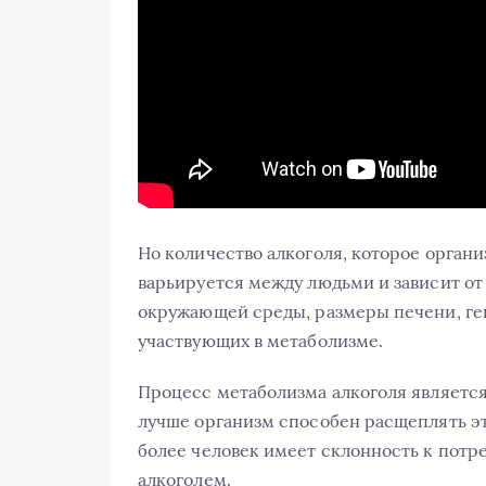
Но количество алкоголя, которое орган
варьируется между людьми и зависит от 
окружающей среды, размеры печени, ге
участвующих в метаболизме.
Процесс метаболизма алкоголя является
лучше организм способен расщеплять эт
более человек имеет склонность к потр
алкоголем.