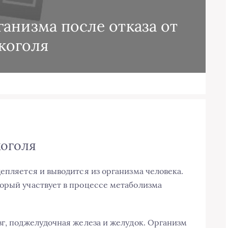
анизма после отказа от
коголя
коголя
епляется и выводится из организма человека.
орый участвует в процессе метаболизма
зг, поджелудочная железа и желудок. Организм