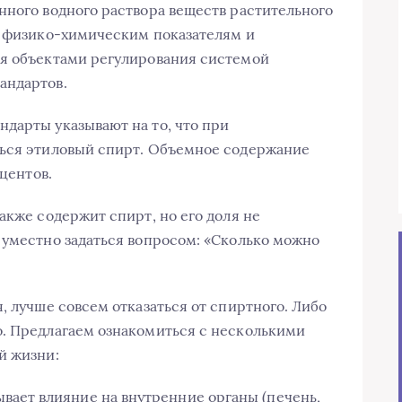
нного водного раствора веществ растительного
, физико-химическим показателям и
ся объектами регулирования системой
андартов.
дарты указывают на то, что при
ться этиловый спирт. Объемное содержание
оцентов.
акже содержит спирт, но его доля не
 уместно задаться вопросом: «Сколько можно
, лучше совсем отказаться от спиртного. Либо
о. Предлагаем ознакомиться с несколькими
й жизни:
вает влияние на внутренние органы (печень,