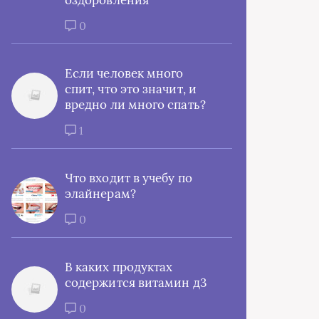
оздоровления
0
Если человек много
спит, что это значит, и
вредно ли много спать?
1
Что входит в учебу по
элайнерам?
0
В каких продуктах
содержится витамин д3
0