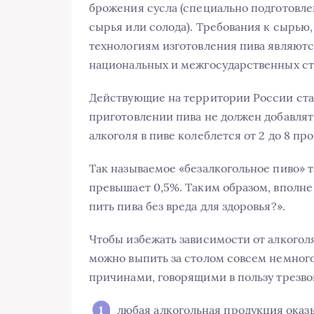
брожения сусла (специально подготовле
сырья или солода). Требования к сырью
технологиям изготовления пива являют
национальных и межгосударственных ст
Действующие на территории России стан
приготовлении пива не должен добавля
алкоголя в пиве колеблется от 2 до 8 пр
Так называемое «безалкогольное пиво» т
превышает 0,5%. Таким образом, вполне
пить пива без вреда для здоровья?».
Чтобы избежать зависимости от алкоголя
можно выпить за столом совсем немног
причинами, говорящими в пользу трезво
любая алкогольная продукция оказы