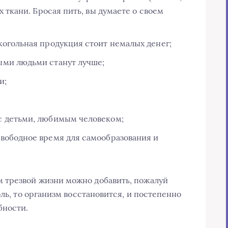
х ткани. Бросая пить, вы думаете о своем
когольная продукция стоит немалых денег;
ыми людьми станут лучше;
и;
с детьми, любимым человеком;
вободное время для самообразования и
трезвой жизни можно добавить, пожалуй
оль, то организм восстановится, и постепенно
бности.