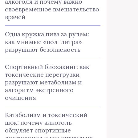
алкоголя и почему важно
своевременное вмешательство
врачей
Одна кружка пива за рулем:
как мнимые «пол-литра»
разрушают безопасность
Спортивный биохакинг: как
токсические перегрузки
разрушают метаболизм и
алгоритм экстренного
очищения
Катаболизм и токсический
шок: почему алкоголь
обнуляет спортивные
достижения и как правильно