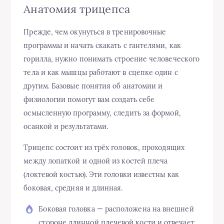
Анатомия трицепса
Прежде, чем окунуться в тренировочные
программы и начать скакать с гантелями, как
горилла, нужно понимать строение человеческого
тела и как мышцы работают в сцепке один с
другим. Базовые понятия об анатомии и
физиологии помогут вам создать себе
осмысленную программу, следить за формой,
осанкой и результатами.
Трицепс состоит из трёх головок, проходящих
между лопаткой и одной из костей плеча
(локтевой костью). Эти головки известны как
боковая, средняя и длинная.
Боковая головка — расположена на внешней
стороне длинной плечевой кости и отвечает